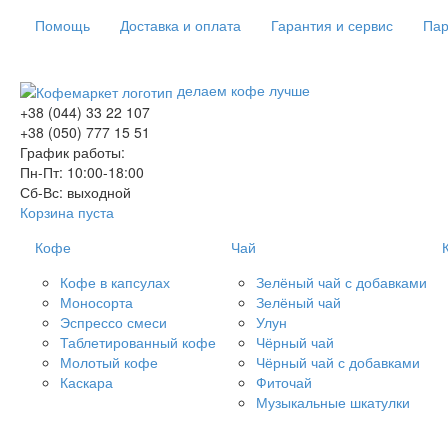
Помощь
Доставка и оплата
Гарантия и сервис
Пар
делаем кофе лучше
+38 (044) 33 22 107
+38 (050) 777 15 51
График работы:
Пн-Пт: 10:00-18:00
Сб-Вс: выходной
Корзина пуста
Кофе
Чай
Кофе в капсулах
Зелёный чай с добавками
Моносорта
Зелёный чай
Эспрессо смеси
Улун
Таблетированный кофе
Чёрный чай
Молотый кофе
Чёрный чай с добавками
Каскара
Фиточай
Музыкальные шкатулки