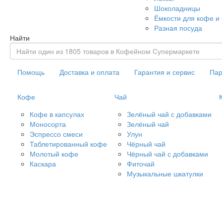
Шоколадницы
Ёмкости для кофе и
Разная посуда
Найти
Помощь
Доставка и оплата
Гарантия и сервис
Пар
Кофе
Чай
Кофе в капсулах
Зелёный чай с добавками
Моносорта
Зелёный чай
Эспрессо смеси
Улун
Таблетированный кофе
Чёрный чай
Молотый кофе
Чёрный чай с добавками
Каскара
Фиточай
Музыкальные шкатулки