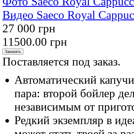
Фото Saeco Royal Cappucc
Видео Saeco Royal Cappuc
27 000 грн
11500.00 грн
Заказать
Поставляется под заказ.
Автоматический капучи
пара: второй бойлер де
независимым от пригот
Редкий экземпляр в иде
может стать твоей за р