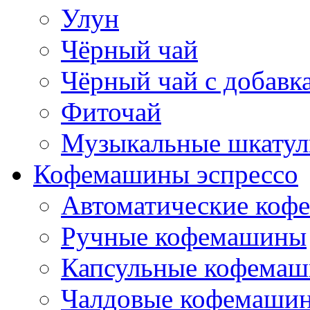
Улун
Чёрный чай
Чёрный чай с добавк
Фиточай
Музыкальные шкатул
Кофемашины эспрессо
Автоматические коф
Ручные кофемашины
Капсульные кофема
Чалдовые кофемаши