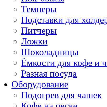
Темперы
Подставки для холде
Питчеры
Ложки
Шоколадницы
Ёмкости для кофе и ч
Разная посуда
Оборудование
Подогрев для чашек
Кофе на песке