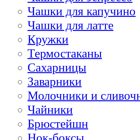
Чашки для капучино
Чашки для латте
Кружки
Термостаканы
Сахарницы
Заварники
Молочники и сливоч
Чайники
Брюстейшн
Нок-боксы