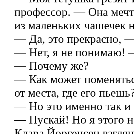
профессор. — Она мечта
из маленьких чашечек н
— Да, это прекрасно, —
— Нет, я не понимаю! 
— Почему же?
— Как может поменятьс
от места, где его пьешь
— Но это именно так и 
— Пускай! Но я этого н
Клара Йоргенсен взглян