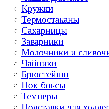
Кружки
Термостаканы
Сахарницы
Заварники
Молочники и сливоч
Чайники
Брюстейшн
Нок-боксы
Темперы
Подставки для холде