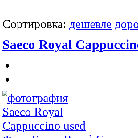
Сортировка:
дешевле
дор
Saeco Royal Cappuccin