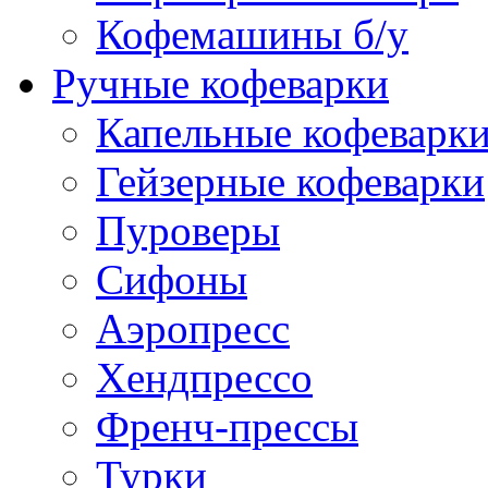
Кофемашины б/у
Ручные кофеварки
Капельные кофеварк
Гейзерные кофеварки
Пуроверы
Сифоны
Аэропресс
Хендпрессо
Френч-прессы
Турки