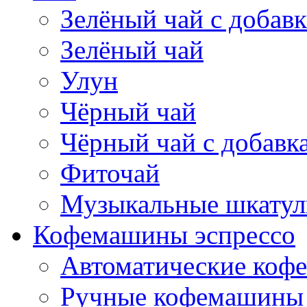
Зелёный чай с добав
Зелёный чай
Улун
Чёрный чай
Чёрный чай с добавк
Фиточай
Музыкальные шкатул
Кофемашины эспрессо
Автоматические коф
Ручные кофемашины