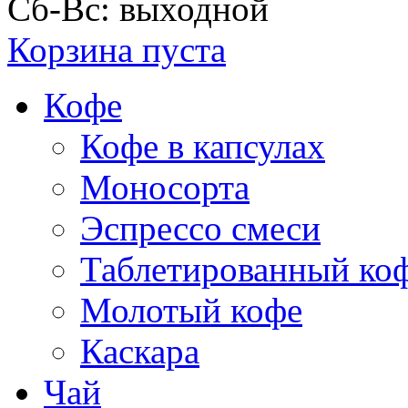
Сб-Вс: выходной
Корзина пуста
Кофе
Кофе в капсулах
Моносорта
Эспрессо смеси
Таблетированный ко
Молотый кофе
Каскара
Чай