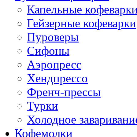
Капельные кофеварк
Гейзерные кофеварки
Пуроверы
Сифоны
Аэропресс
Хендпрессо
Френч-прессы
Турки
Холодное заваривани
Кофемолки