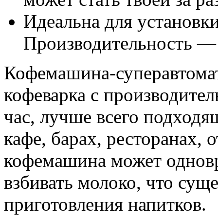
Идеальна для установки
Производительность — 1
Кофемашина-суперавтомат
кофеварка с производител
час, лучше всего подходя
кафе, барах, ресторанах, о
кофемашина может одновр
взбивать молоко, что сущ
приготовления напитков.