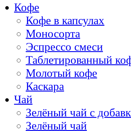
Кофе
Кофе в капсулах
Моносорта
Эспрессо смеси
Таблетированный ко
Молотый кофе
Каскара
Чай
Зелёный чай с добав
Зелёный чай