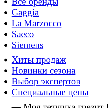
Все бренды
Gaggia
La Marzocco
Saeco
Siemens
Хиты продаж
Новинки сезона
Выбор экспертов
Специальные цены
— Моя тетушка грезит 