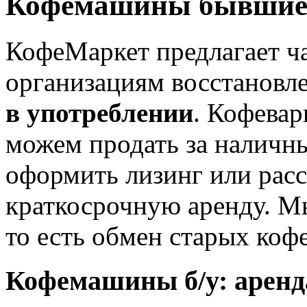
Кофемашины бывшие 
КофеМаркет предлагает ч
организациям восстанов
в употреблении
. Кофевар
можем продать за наличны
оформить лизинг или расс
краткосрочную аренду. Мы
то есть обмен старых коф
Кофемашины б/у: аренд