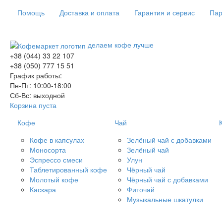
Помощь
Доставка и оплата
Гарантия и сервис
Пар
делаем кофе лучше
+38 (044) 33 22 107
+38 (050) 777 15 51
График работы:
Пн-Пт: 10:00-18:00
Сб-Вс: выходной
Корзина пуста
Кофе
Чай
Кофе в капсулах
Зелёный чай с добавками
Моносорта
Зелёный чай
Эспрессо смеси
Улун
Таблетированный кофе
Чёрный чай
Молотый кофе
Чёрный чай с добавками
Каскара
Фиточай
Музыкальные шкатулки