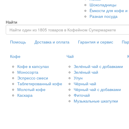
Шоколадницы
Ёмкости для кофе и
Разная посуда
Найти
Помощь
Доставка и оплата
Гарантия и сервис
Пар
Кофе
Чай
Кофе в капсулах
Зелёный чай с добавками
Моносорта
Зелёный чай
Эспрессо смеси
Улун
Таблетированный кофе
Чёрный чай
Молотый кофе
Чёрный чай с добавками
Каскара
Фиточай
Музыкальные шкатулки