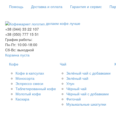
Помощь
Доставка и оплата
Гарантия и сервис
Пар
делаем кофе лучше
+38 (044) 33 22 107
+38 (050) 777 15 51
График работы:
Пн-Пт: 10:00-18:00
Сб-Вс: выходной
Корзина пуста
Кофе
Чай
Кофе в капсулах
Зелёный чай с добавками
Моносорта
Зелёный чай
Эспрессо смеси
Улун
Таблетированный кофе
Чёрный чай
Молотый кофе
Чёрный чай с добавками
Каскара
Фиточай
Музыкальные шкатулки