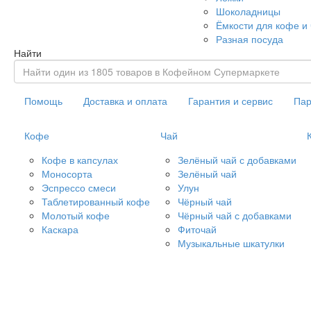
Шоколадницы
Ёмкости для кофе и
Разная посуда
Найти
Помощь
Доставка и оплата
Гарантия и сервис
Пар
Кофе
Чай
Кофе в капсулах
Зелёный чай с добавками
Моносорта
Зелёный чай
Эспрессо смеси
Улун
Таблетированный кофе
Чёрный чай
Молотый кофе
Чёрный чай с добавками
Каскара
Фиточай
Музыкальные шкатулки