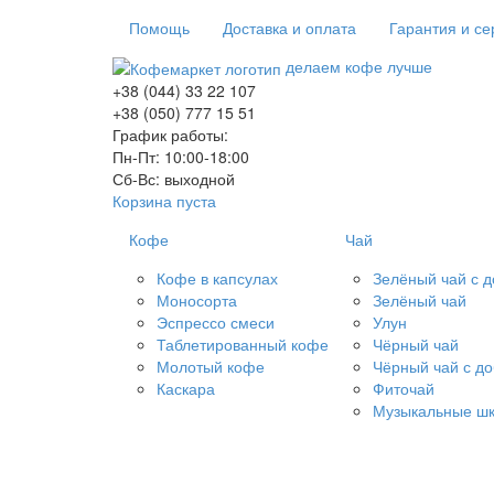
Помощь
Доставка и оплата
Гарантия и се
делаем кофе лучше
+38 (044) 33 22 107
+38 (050) 777 15 51
График работы:
Пн-Пт: 10:00-18:00
Сб-Вс: выходной
Корзина пуста
Кофе
Чай
Кофе в капсулах
Зелёный чай с 
Моносорта
Зелёный чай
Эспрессо смеси
Улун
Таблетированный кофе
Чёрный чай
Молотый кофе
Чёрный чай с д
Каскара
Фиточай
Музыкальные шк