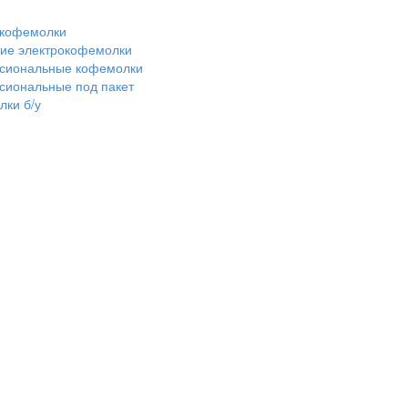
 кофемолки
ие электрокофемолки
сиональные кофемолки
сиональные под пакет
ки б/у