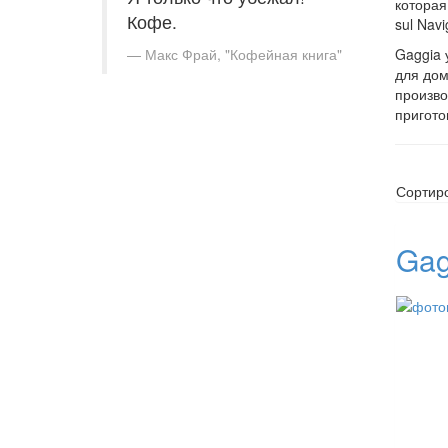
которая
Кофе.
sul Nav
Макс Фрай, "Кофейная книга"
Gaggia 
для дом
произво
пригото
Сортир
Gag