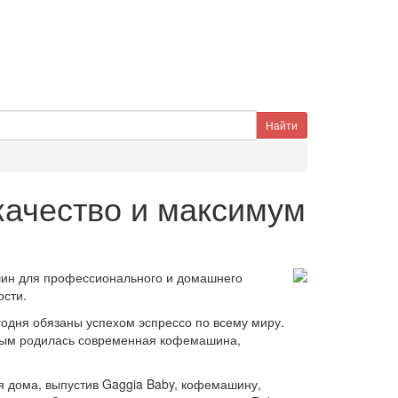
качество и максимум
ин для профессионального и домашнего
ости.
годня обязаны успехом эспрессо по всему миру.
орым родилась современная кофемашина,
я дома, выпустив Gaggia Baby, кофемашину,