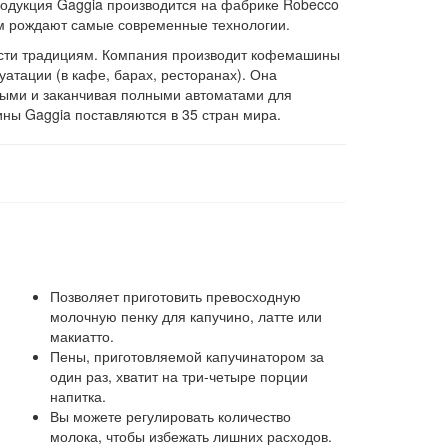
родукция Gaggia производится на фабрике Robecco
лям рождают самые современные технологии.
ости традициям. Компания производит кофемашины
атации (в кафе, барах, ресторанах). Она
ыми и заканчивая полными автоматами для
ны Gaggia поставляются в 35 стран мира.
Позволяет приготовить превосходную
молочную пенку для капучино, латте или
макиатто.
Пены, приготовляемой капучинатором за
один раз, хватит на три-четыре порции
напитка.
Вы можете регулировать количество
молока, чтобы избежать лишних расходов.