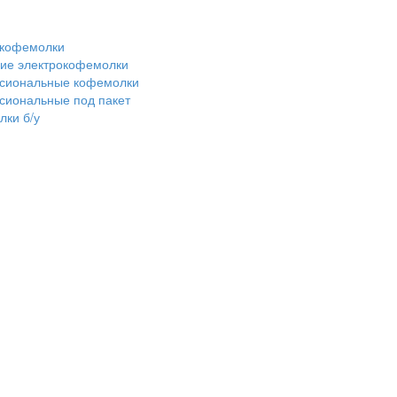
 кофемолки
ие электрокофемолки
сиональные кофемолки
сиональные под пакет
ки б/у