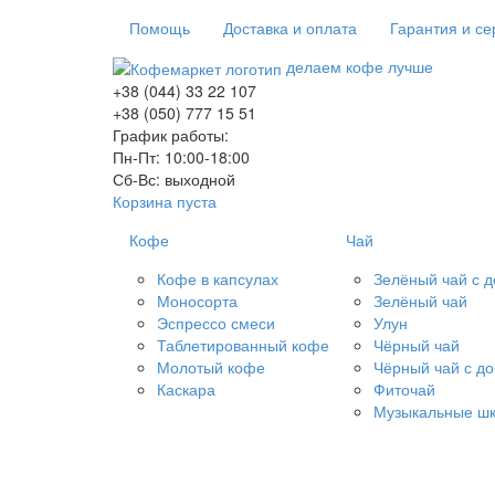
Помощь
Доставка и оплата
Гарантия и се
делаем кофе лучше
+38 (044) 33 22 107
+38 (050) 777 15 51
График работы:
Пн-Пт: 10:00-18:00
Сб-Вс: выходной
Корзина пуста
Кофе
Чай
Кофе в капсулах
Зелёный чай с 
Моносорта
Зелёный чай
Эспрессо смеси
Улун
Таблетированный кофе
Чёрный чай
Молотый кофе
Чёрный чай с д
Каскара
Фиточай
Музыкальные шк