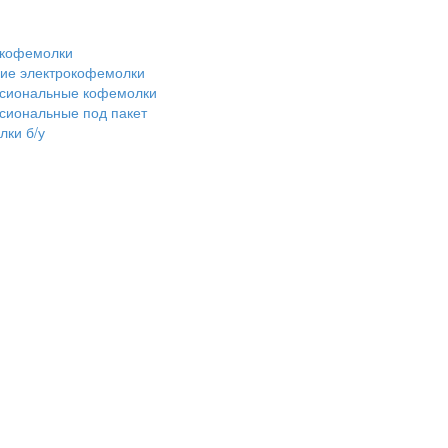
 кофемолки
ие электрокофемолки
сиональные кофемолки
сиональные под пакет
ки б/у