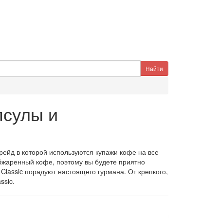
псулы и
ейд в которой используются купажи кофе на все
бжаренный кофе, поэтому вы будете приятно
Classic порадуют настоящего гурмана. От крепкого,
ssic.