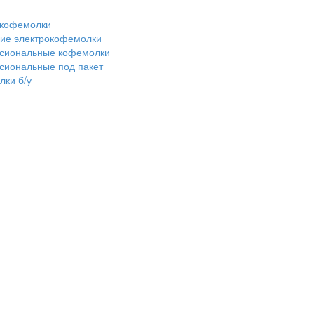
 кофемолки
ие электрокофемолки
сиональные кофемолки
сиональные под пакет
ки б/у