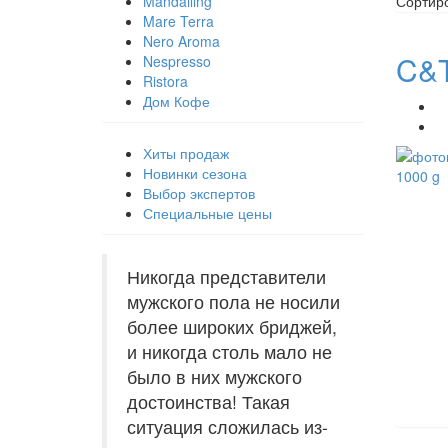
Mandailing
Сортир
Mare Terra
Nero Aroma
C&T
Nespresso
Ristora
Дом Кофе
Хиты продаж
Новинки сезона
Выбор экспертов
Специальные цены
Никогда представители
мужского пола не носили
более широких бриджей,
и никогда столь мало не
было в них мужского
достоинства! Такая
ситуация сложилась из-