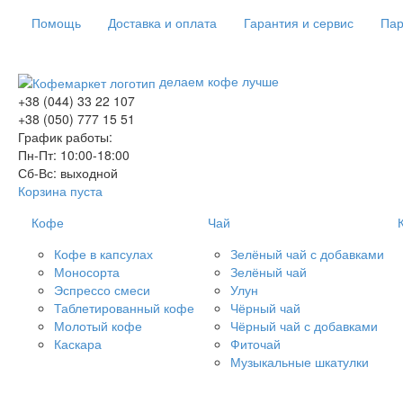
Помощь
Доставка и оплата
Гарантия и сервис
Пар
делаем кофе лучше
+38 (044) 33 22 107
+38 (050) 777 15 51
График работы:
Пн-Пт: 10:00-18:00
Сб-Вс: выходной
Корзина пуста
Кофе
Чай
Кофе в капсулах
Зелёный чай с добавками
Моносорта
Зелёный чай
Эспрессо смеси
Улун
Таблетированный кофе
Чёрный чай
Молотый кофе
Чёрный чай с добавками
Каскара
Фиточай
Музыкальные шкатулки