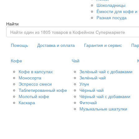
Шоколадницы
Ёмкости для кофе и
Разная посуда
Найти
Помощь
Доставка и оплата
Гарантия и сервис
Пар
Кофе
Чай
Кофе в капсулах
Зелёный чай с добавками
Моносорта
Зелёный чай
Эспрессо смеси
Улун
Таблетированный кофе
Чёрный чай
Молотый кофе
Чёрный чай с добавками
Каскара
Фиточай
Музыкальные шкатулки