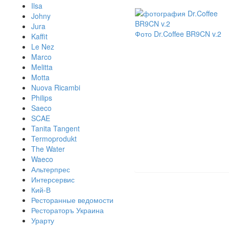
Ilsa
Johny
Jura
Фото Dr.Coffee BR9CN v.2
Kaffit
Le Nez
Marco
Melitta
Motta
Nuova Ricambi
Philips
Saeco
SCAE
Tanita Tangent
Termoprodukt
The Water
Waeco
Альтерпрес
Интерсервис
Кий-В
Ресторанные ведомости
Рестораторъ Украина
Урарту