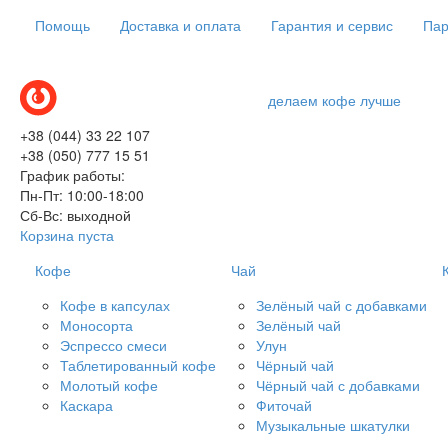
Помощь
Доставка и оплата
Гарантия и сервис
Пар
делаем кофе лучше
+38 (044) 33 22 107
+38 (050) 777 15 51
График работы:
Пн-Пт: 10:00-18:00
Сб-Вс: выходной
Корзина пуста
Кофе
Чай
Кофе в капсулах
Зелёный чай с добавками
Моносорта
Зелёный чай
Эспрессо смеси
Улун
Таблетированный кофе
Чёрный чай
Молотый кофе
Чёрный чай с добавками
Каскара
Фиточай
Музыкальные шкатулки