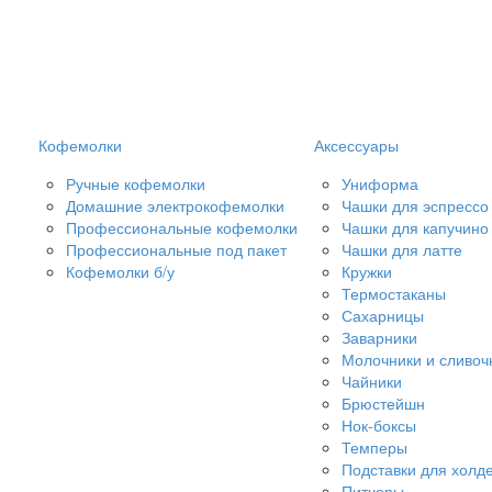
Кофемолки
Аксессуары
Ручные кофемолки
Униформа
Домашние электрокофемолки
Чашки для эспрессо
Профессиональные кофемолки
Чашки для капучино
Профессиональные под пакет
Чашки для латте
Кофемолки б/у
Кружки
Термостаканы
Сахарницы
Заварники
Молочники и сливоч
Чайники
Брюстейшн
Нок-боксы
Темперы
Подставки для холд
Питчеры