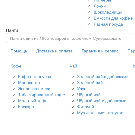
Ложки
Шоколадницы
Ёмкости для кофе и
Разная посуда
Найти
Помощь
Доставка и оплата
Гарантия и сервис
Пар
Кофе
Чай
Кофе в капсулах
Зелёный чай с добавками
Моносорта
Зелёный чай
Эспрессо смеси
Улун
Таблетированный кофе
Чёрный чай
Молотый кофе
Чёрный чай с добавками
Каскара
Фиточай
Музыкальные шкатулки