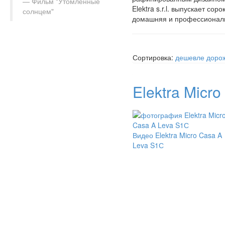
Фильм "Утомлённые
Elektra s.r.l. выпускает с
солнцем"
домашняя и профессиональ
Сортировка:
дешевле
доро
Elektra Micr
Видео Elektra Micro Casa A
Leva S1С