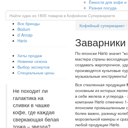
Ёмкости для кофе и
Разная посуда
Все бренды
Кофейный супермаркет
Bodum
d`Ancap
Заварники
Hario
По-японски Hario значит "к
Хиты продаж
мастера страны восходящег
Новинки сезона
создавать жаропрочное, уд
Выбор экспертов
производятся культовые пу
Специальные цены
музыкальные инструменты!
Вся стеклянная продукция
Не походит ли
основным из которых являе
в себе железа и углерода -
галактика на
компании Hario отмечено 1
сливки в чашке
японским промышленным ста
кофе, где каждая
более важно, разницу колеб
сверкающая белая
морозильной камеры и сразу
любой продукции Hario.
точка – звезда?