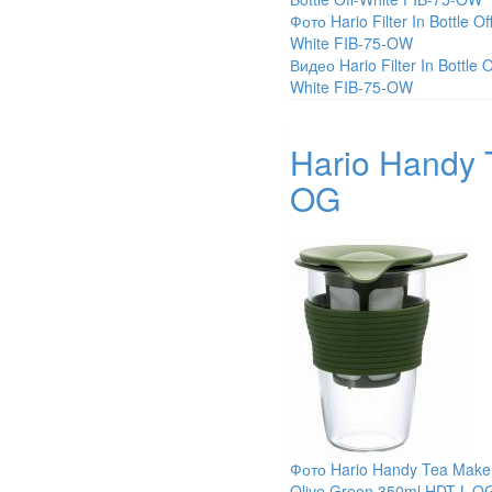
Фото Hario Filter In Bottle Off
White FIB-75-OW
Видео Hario Filter In Bottle O
White FIB-75-OW
Hario Handy 
OG
Фото Hario Handy Tea Make
Olive Green 350ml HDT-L-O