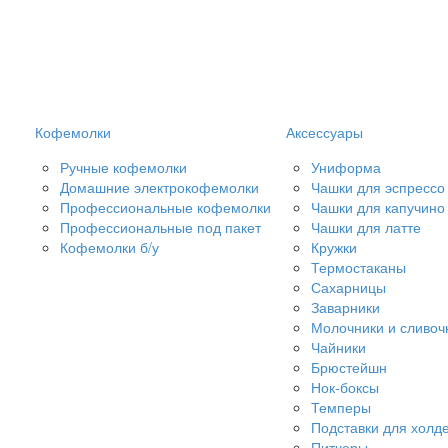
Кофемолки
Аксессуары
Ручные кофемолки
Униформа
Домашние электрокофемолки
Чашки для эспрессо
Профессиональные кофемолки
Чашки для капучино
Профессиональные под пакет
Чашки для латте
Кофемолки б/у
Кружки
Термостаканы
Сахарницы
Заварники
Молочники и сливоч
Чайники
Брюстейшн
Нок-боксы
Темперы
Подставки для холд
Питчеры