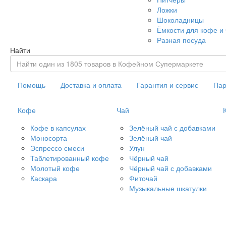
Ложки
Шоколадницы
Ёмкости для кофе и
Разная посуда
Найти
Помощь
Доставка и оплата
Гарантия и сервис
Пар
Кофе
Чай
Кофе в капсулах
Зелёный чай с добавками
Моносорта
Зелёный чай
Эспрессо смеси
Улун
Таблетированный кофе
Чёрный чай
Молотый кофе
Чёрный чай с добавками
Каскара
Фиточай
Музыкальные шкатулки