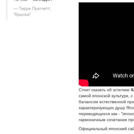
Терри Пратчетт,
"Крылья"
Стоит сказать об эстетике
Х
самой японской культуре, 
балансом естественной прос
характеризующих душу Япони
переводящихся как - "японс
гармоничным сочетание про
Официальный японский са