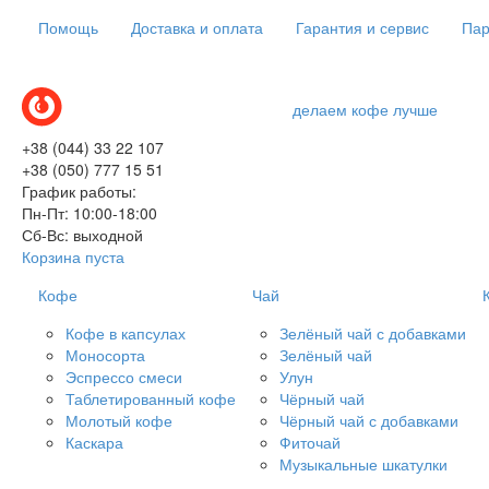
Помощь
Доставка и оплата
Гарантия и сервис
Пар
делаем кофе лучше
+38 (044) 33 22 107
+38 (050) 777 15 51
График работы:
Пн-Пт: 10:00-18:00
Сб-Вс: выходной
Корзина пуста
Кофе
Чай
Кофе в капсулах
Зелёный чай с добавками
Моносорта
Зелёный чай
Эспрессо смеси
Улун
Таблетированный кофе
Чёрный чай
Молотый кофе
Чёрный чай с добавками
Каскара
Фиточай
Музыкальные шкатулки