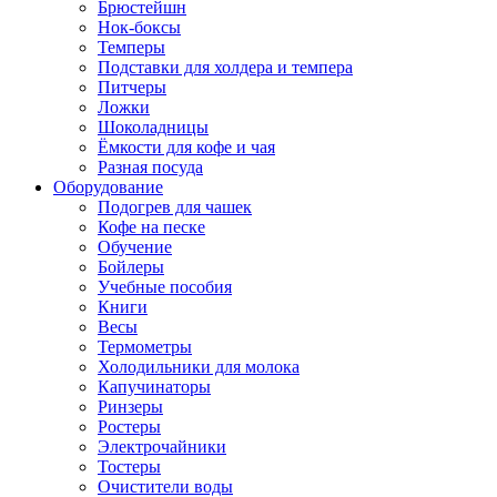
Брюстейшн
Нок-боксы
Темперы
Подставки для холдера и темпера
Питчеры
Ложки
Шоколадницы
Ёмкости для кофе и чая
Разная посуда
Оборудование
Подогрев для чашек
Кофе на песке
Обучение
Бойлеры
Учебные пособия
Книги
Весы
Термометры
Холодильники для молока
Капучинаторы
Ринзеры
Ростеры
Электрочайники
Тостеры
Очистители воды