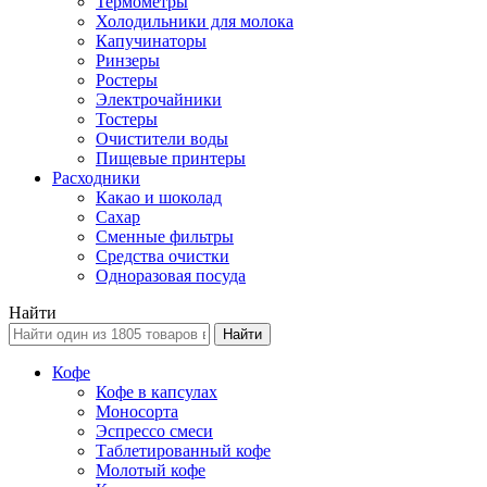
Термометры
Холодильники для молока
Капучинаторы
Ринзеры
Ростеры
Электрочайники
Тостеры
Очистители воды
Пищевые принтеры
Расходники
Какао и шоколад
Сахар
Сменные фильтры
Средства очистки
Одноразовая посуда
Найти
Кофе
Кофе в капсулах
Моносорта
Эспрессо смеси
Таблетированный кофе
Молотый кофе