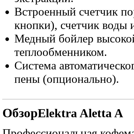
Встроенный счетчик по
кнопки), счетчик воды 
Медный бойлер высокой
теплообменником.
Система автоматическо
пены (опционально).
Обзор
Elektra Aletta A
Профессиональная кофе