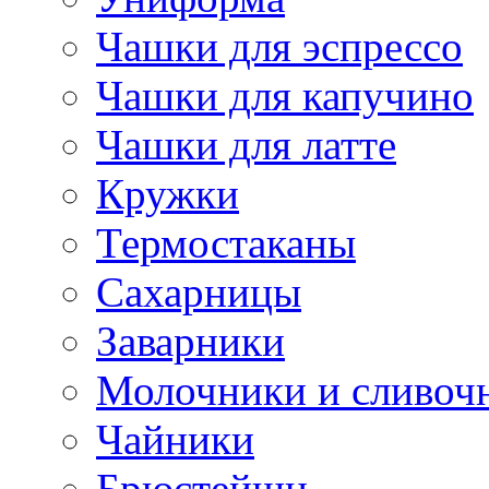
Чашки для эспрессо
Чашки для капучино
Чашки для латте
Кружки
Термостаканы
Сахарницы
Заварники
Молочники и сливоч
Чайники
Брюстейшн