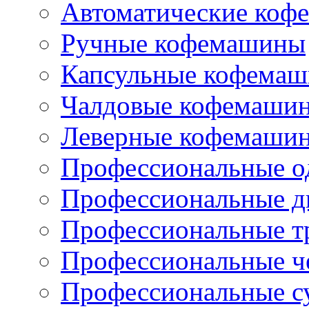
Автоматические коф
Ручные кофемашины
Капсульные кофема
Чалдовые кофемаши
Леверные кофемаши
Профессиональные о
Профессиональные д
Профессиональные т
Профессиональные ч
Профессиональные с