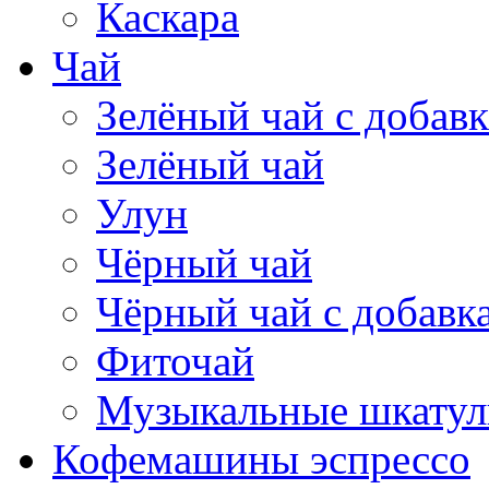
Каскара
Чай
Зелёный чай с добав
Зелёный чай
Улун
Чёрный чай
Чёрный чай с добавк
Фиточай
Музыкальные шкатул
Кофемашины эспрессо