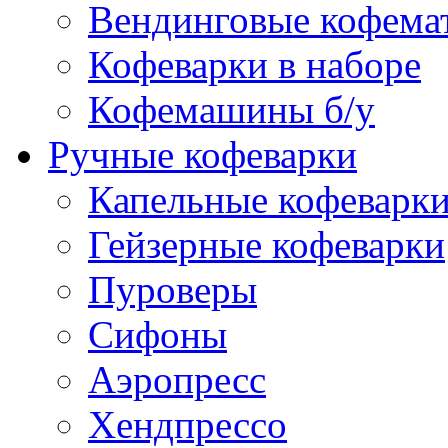
Вендинговые кофема
Кофеварки в наборе
Кофемашины б/у
Ручные кофеварки
Капельные кофеварк
Гейзерные кофеварки
Пуроверы
Сифоны
Аэропресс
Хендпрессо