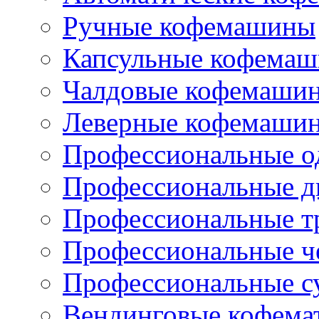
Ручные кофемашины
Капсульные кофема
Чалдовые кофемаши
Леверные кофемаши
Профессиональные о
Профессиональные д
Профессиональные т
Профессиональные ч
Профессиональные с
Вендинговые кофема