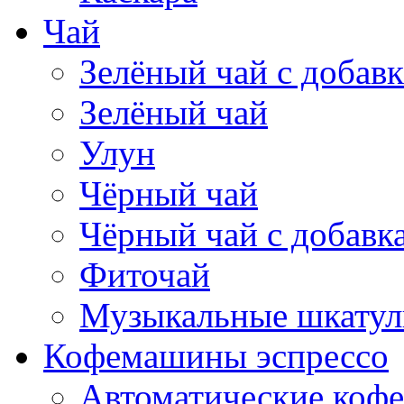
Чай
Зелёный чай с добав
Зелёный чай
Улун
Чёрный чай
Чёрный чай с добавк
Фиточай
Музыкальные шкатул
Кофемашины эспрессо
Автоматические коф