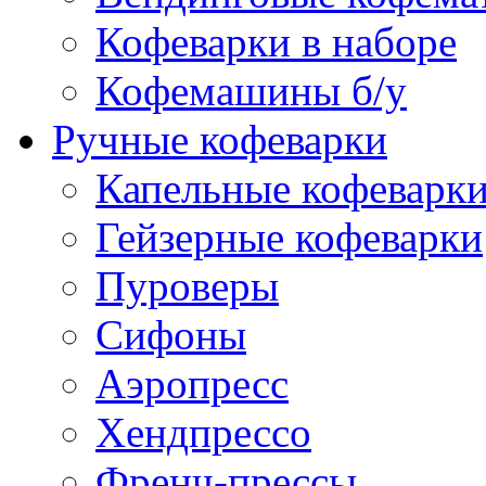
Кофеварки в наборе
Кофемашины б/у
Ручные кофеварки
Капельные кофеварк
Гейзерные кофеварки
Пуроверы
Сифоны
Аэропресс
Хендпрессо
Френч-прессы