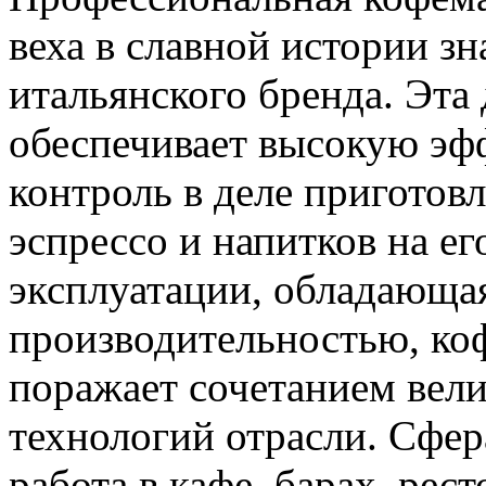
веха в славной истории з
итальянского бренда. Эта
обеспечивает высокую эф
контроль в деле приготов
эспрессо и напитков на ег
эксплуатации, обладающа
производительностью, к
поражает сочетанием вел
технологий отрасли. Сфе
работа в кафе, барах, рес