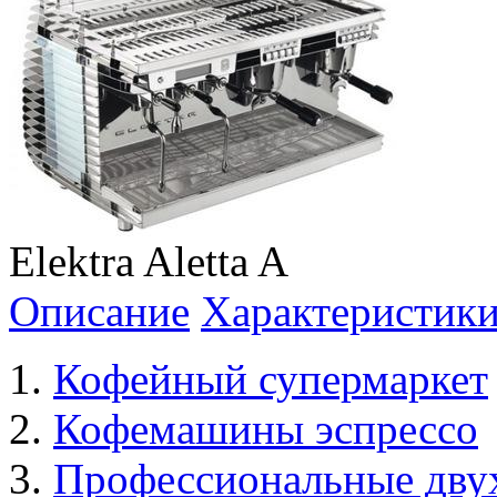
Elektra Aletta A
Описание
Характеристик
Кофейный супермаркет
Кофемашины эспрессо
Профессиональные дву