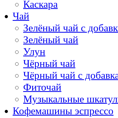
Каскара
Чай
Зелёный чай с добав
Зелёный чай
Улун
Чёрный чай
Чёрный чай с добавк
Фиточай
Музыкальные шкатул
Кофемашины эспрессо