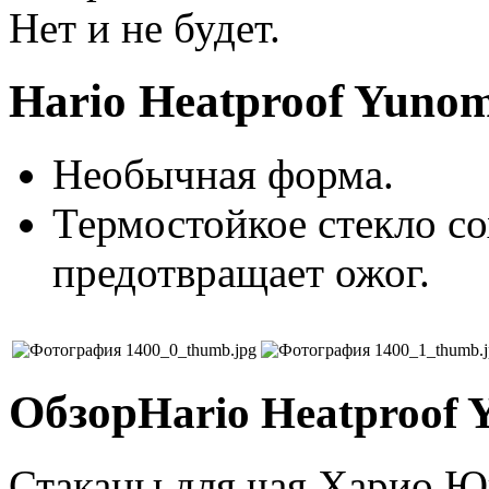
Нет и не будет.
Hario Heatproof Yunom
Необычная форма.
Термостойкое стекло со
предотвращает ожог.
Обзор
Hario Heatproof 
Стаканы для чая Харио Ю