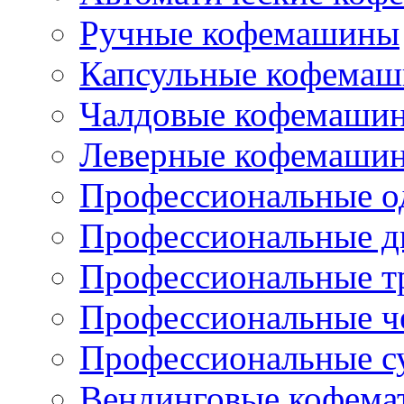
Ручные кофемашины
Капсульные кофема
Чалдовые кофемаши
Леверные кофемаши
Профессиональные о
Профессиональные д
Профессиональные т
Профессиональные ч
Профессиональные с
Вендинговые кофема