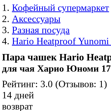
Кофейный супермаркет
Аксессуары
Разная посуда
Hario Heatproof Yunomi 
Пара чашек Hario Heatp
для чая Харио Юноми 17
Рейтинг:
3.0
(Отзывов:
1
)
14 дней
возврат