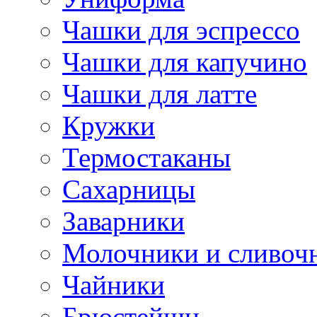
Чашки для эспрессо
Чашки для капучино
Чашки для латте
Кружки
Термостаканы
Сахарницы
Заварники
Молочники и сливоч
Чайники
Брюстейшн