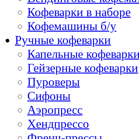
Кофеварки в наборе
Кофемашины б/у
Ручные кофеварки
Капельные кофеварк
Гейзерные кофеварки
Пуроверы
Сифоны
Аэропресс
Хендпрессо
Френч-прессы