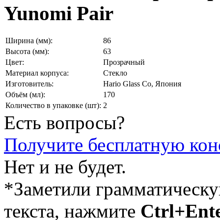
Yunomi Pair
Ширина (мм):
86
Высота (мм):
63
Цвет:
Прозрачный
Материал корпуса:
Стекло
Изготовитель:
Hario Glass Co, Япония
Объём (мл):
170
Количество в упаковке (шт):
2
Есть вопросы?
Получите бесплатную кон
Нет и не будет.
*Заметили грамматическ
текста, нажмите
Ctrl+Ent