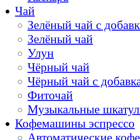
Чай
Зелёный чай с добав
Зелёный чай
Улун
Чёрный чай
Чёрный чай с добавк
Фиточай
Музыкальные шкатул
Кофемашины эспрессо
Автоматические коф