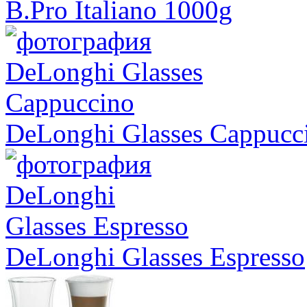
B.Pro Italiano 1000g
DeLonghi Glasses Cappucc
DeLonghi Glasses Espresso