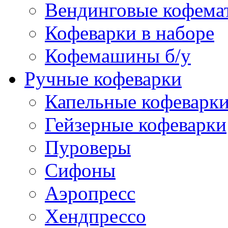
Вендинговые кофема
Кофеварки в наборе
Кофемашины б/у
Ручные кофеварки
Капельные кофеварк
Гейзерные кофеварки
Пуроверы
Сифоны
Аэропресс
Хендпрессо