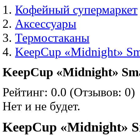
Кофейный супермаркет
Аксессуары
Термостаканы
KeepCup «Midnight» Sm
KeepCup «Midnight» Sm
Рейтинг:
0.0
(Отзывов:
0
)
Нет и не будет.
KeepCup «Midnight» S