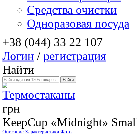
Средства очистки
Одноразовая посуда
+38 (044) 33 22 107
Логин
/
регистрация
Найти
Термостаканы
грн
KeepCup «Midnight» Smal
Описание
Характеристики
Фото