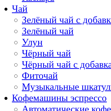
Чай
Зелёный чай с добав
Зелёный чай
Улун
Чёрный чай
Чёрный чай с добавк
Фиточай
Музыкальные шкатул
Кофемашины эспрессо
Автоматические коф