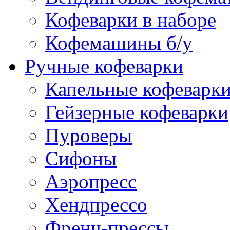
Кофеварки в наборе
Кофемашины б/у
Ручные кофеварки
Капельные кофеварк
Гейзерные кофеварки
Пуроверы
Сифоны
Аэропресс
Хендпрессо
Френч-прессы