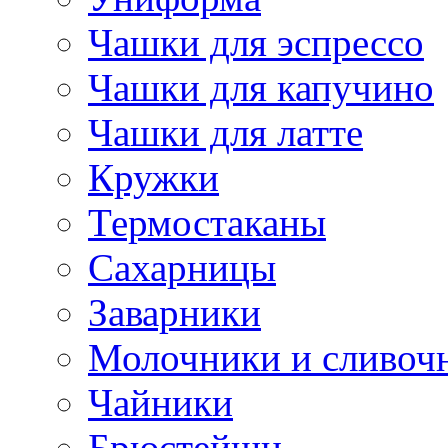
Чашки для эспрессо
Чашки для капучино
Чашки для латте
Кружки
Термостаканы
Сахарницы
Заварники
Молочники и сливоч
Чайники
Брюстейшн