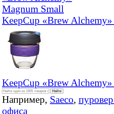
KeepCup «Brew Alchemy»
KeepCup «Brew Alchemy» 
Например,
Saeco
,
пуровер
офиса