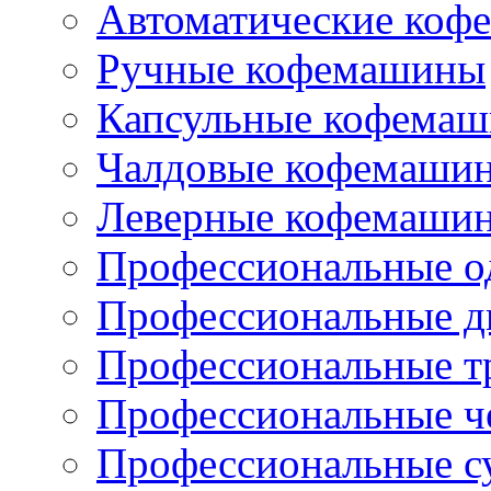
Автоматические коф
Ручные кофемашины
Капсульные кофема
Чалдовые кофемаши
Леверные кофемаши
Профессиональные о
Профессиональные д
Профессиональные т
Профессиональные ч
Профессиональные с