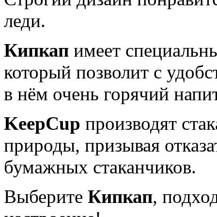
леди.
Кипкап
имеет специальны
который позволит с удобс
в нём очень горячий напи
KeepCup
производят стак
природы, призывая отказа
бумажных стаканчиков.
Выберите
Кипкап
, подхо