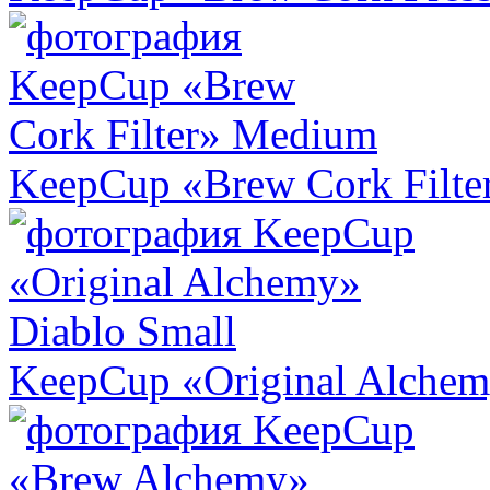
KeepCup «Brew Cork Filt
KeepCup «Original Alchem