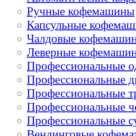
Ручные кофемашины
Капсульные кофема
Чалдовые кофемаши
Леверные кофемаши
Профессиональные о
Профессиональные д
Профессиональные т
Профессиональные ч
Профессиональные с
Вендинговые кофема