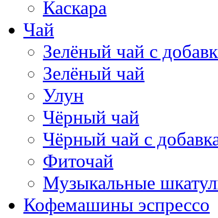
Каскара
Чай
Зелёный чай с добав
Зелёный чай
Улун
Чёрный чай
Чёрный чай с добавк
Фиточай
Музыкальные шкатул
Кофемашины эспрессо