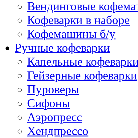
Вендинговые кофема
Кофеварки в наборе
Кофемашины б/у
Ручные кофеварки
Капельные кофеварк
Гейзерные кофеварки
Пуроверы
Сифоны
Аэропресс
Хендпрессо