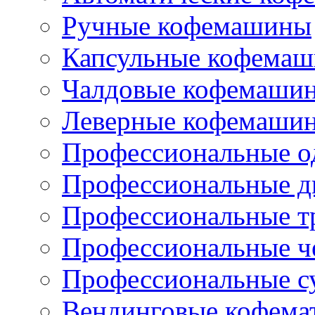
Ручные кофемашины
Капсульные кофема
Чалдовые кофемаши
Леверные кофемаши
Профессиональные о
Профессиональные д
Профессиональные т
Профессиональные ч
Профессиональные с
Вендинговые кофема