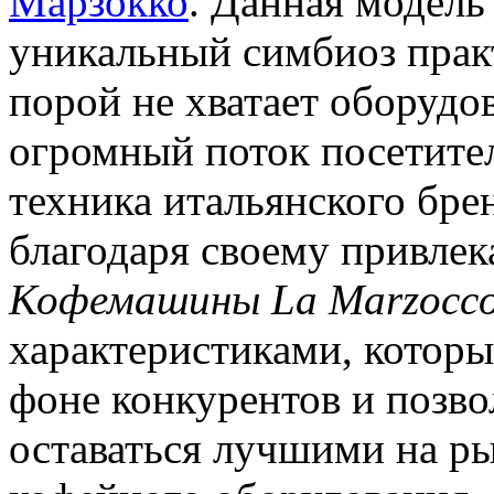
Марзокко
. Данная модель
уникальный симбиоз практ
порой не хватает оборудо
огромный поток посетите
техника итальянского брен
благодаря своему привлек
Кофемашины La Marzocc
характеристиками, которы
фоне конкурентов и позво
оставаться лучшими на р