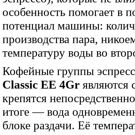
особенность помогает в п
потенциал машины: колич
производства пара, никое
температуру воды во второ
Кофейные группы эспре
Classic EE 4Gr
являются с
крепятся непосредственно 
итоге — вода одновременн
блоке раздачи. Её темпера