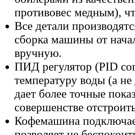
противовес медным), чт
Все детали производятс
сборка машины от начал
вручную.
ПИД регулятор (PID con
температуру воды (а не 
дает более точные пока
совершенстве отстроить
Кофемашина подключает
позволяет не беспокоит