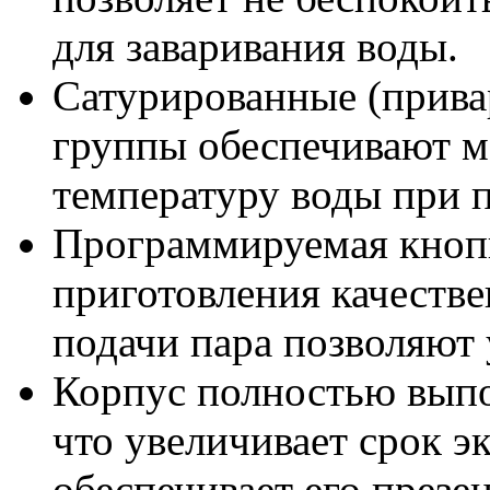
для заваривания воды.
Сатурированные (прива
группы обеспечивают 
температуру воды при 
Программируемая кнопк
приготовления качестве
подачи пара позволяют 
Корпус полностью выпо
что увеличивает срок э
обеспечивает его презе