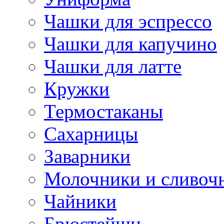
Чашки для эспрессо
Чашки для капучино
Чашки для латте
Кружки
Термостаканы
Сахарницы
Заварники
Молочники и сливоч
Чайники
Брюстейшн