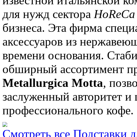
известной итальянской к
для нужд сектора
HoReCa
бизнеса. Эта фирма специ
аксессуаров из нержавеюще
времени основания. Стаби
обширный ассортимент п
Мetallurgica Motta
, позв
заслуженный авторитет и
профессионального кофе.
Смотреть все Подставки д