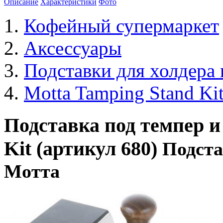
Описание
Характеристики
Фото
Кофейный супермаркет
Аксессуары
Подставки для холдера 
Motta Tamping Stand Ki
Подставка под темпер и
Kit
(артикул 680)
Подста
Moтта