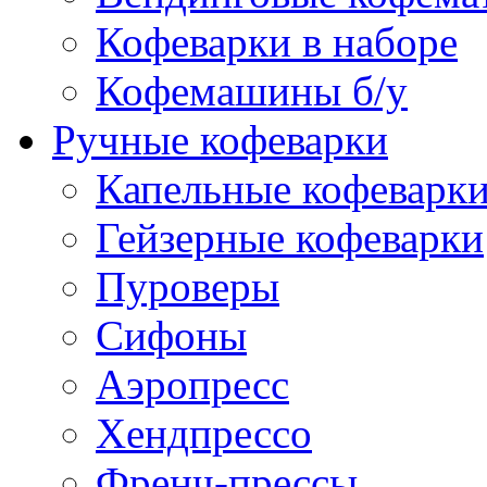
Кофеварки в наборе
Кофемашины б/у
Ручные кофеварки
Капельные кофеварк
Гейзерные кофеварки
Пуроверы
Сифоны
Аэропресс
Хендпрессо
Френч-прессы