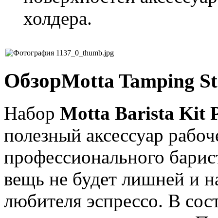
холдера.
Обзор
Motta Tamping St
Набор
Motta Barista Kit
полезный аксессуар рабоч
профессионального барист
вещь не будет лишней и н
любителя эспрессо. В сос