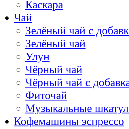
Каскара
Чай
Зелёный чай с добав
Зелёный чай
Улун
Чёрный чай
Чёрный чай с добавк
Фиточай
Музыкальные шкатул
Кофемашины эспрессо