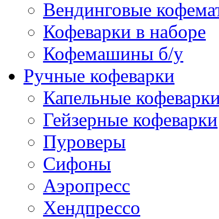
Вендинговые кофема
Кофеварки в наборе
Кофемашины б/у
Ручные кофеварки
Капельные кофеварк
Гейзерные кофеварки
Пуроверы
Сифоны
Аэропресс
Хендпрессо