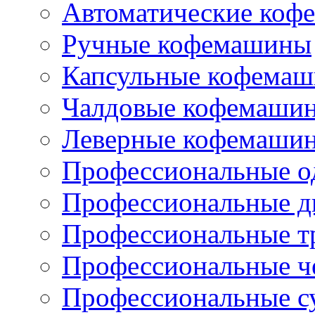
Автоматические коф
Ручные кофемашины
Капсульные кофема
Чалдовые кофемаши
Леверные кофемаши
Профессиональные о
Профессиональные д
Профессиональные т
Профессиональные ч
Профессиональные с