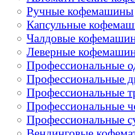
Ручные кофемашины
Капсульные кофема
Чалдовые кофемаши
Леверные кофемаши
Профессиональные о
Профессиональные д
Профессиональные т
Профессиональные ч
Профессиональные с
Вендинговые кофема