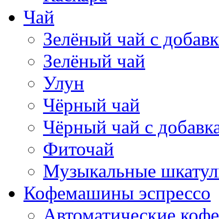
Чай
Зелёный чай с добав
Зелёный чай
Улун
Чёрный чай
Чёрный чай с добавк
Фиточай
Музыкальные шкатул
Кофемашины эспрессо
Автоматические коф