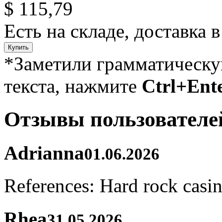
$ 115,79
Есть на складе, доставка в
Купить
*Заметили грамматическ
текста, нажмите
Ctrl+Ent
Отзывы пользователе
Adrianna
01.06.2026
References: Hard rock cas
Rhea
31.05.2026