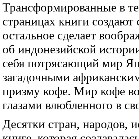
Трансформированные в тек
страницах книги создают с
остальное сделает вообра
об индонезийской истории
себя потрясающий мир Яп
загадочными африканскими
призму кофе. Мир кофе во
глазами влюбленного в сво
Десятки стран, народов, и
книге, которая создавалас