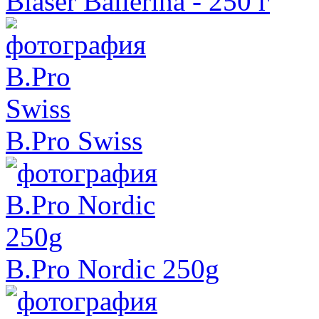
Blaser Ballerina - 250 г
B.Pro Swiss
B.Pro Nordic 250g