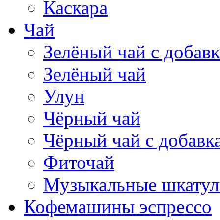
Каскара
Чай
Зелёный чай с добав
Зелёный чай
Улун
Чёрный чай
Чёрный чай с добавк
Фиточай
Музыкальные шкатул
Кофемашины эспрессо