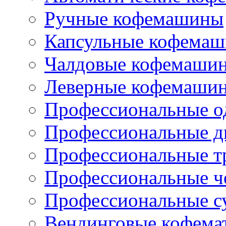
Ручные кофемашины
Капсульные кофема
Чалдовые кофемаши
Леверные кофемаши
Профессиональные о
Профессиональные д
Профессиональные т
Профессиональные ч
Профессиональные с
Вендинговые кофема