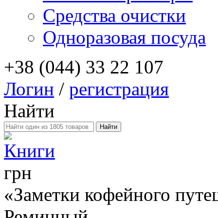
Средства очистки
Одноразовая посуда
+38 (044) 33 22 107
Логин
/
регистрация
Найти
Книги
грн
«Заметки кофейного путе
Реминный