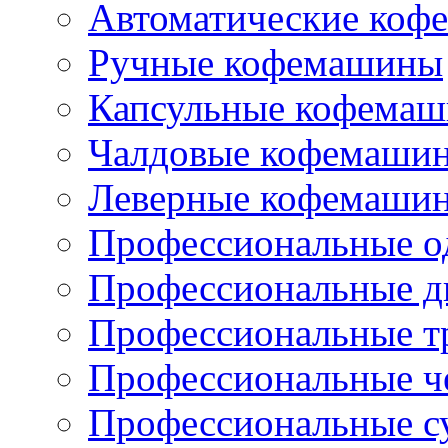
Автоматические коф
Ручные кофемашины
Капсульные кофема
Чалдовые кофемаши
Леверные кофемаши
Профессиональные о
Профессиональные д
Профессиональные т
Профессиональные ч
Профессиональные с