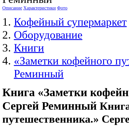
Описание
Характеристики
Фото
Кофейный супермаркет
Оборудование
Книги
«Заметки кофейного пу
Реминный
Книга «Заметки кофейн
Сергей Реминный
Книга
путешественника.» Серг