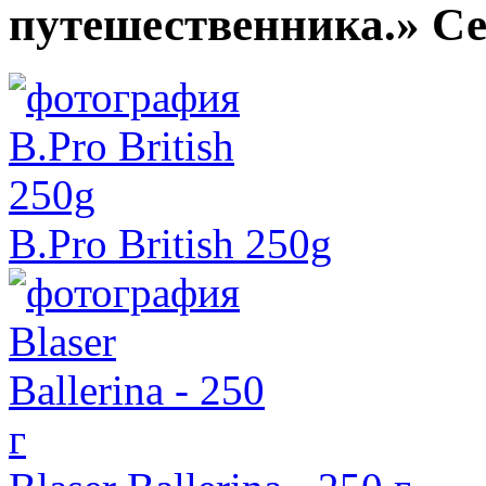
путешественника.» С
B.Pro British 250g