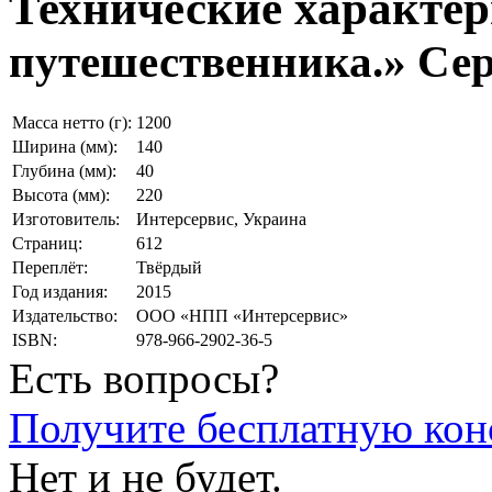
Технические характе
путешественника.» Се
Масса нетто (г):
1200
Ширина (мм):
140
Глубина (мм):
40
Высота (мм):
220
Изготовитель:
Интерсервис, Украина
Страниц:
612
Переплёт:
Твёрдый
Год издания:
2015
Издательство:
ООО «НПП «Интерсервис»
ISBN:
978-966-2902-36-5
Есть вопросы?
Получите бесплатную кон
Нет и не будет.