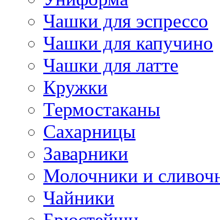
Чашки для эспрессо
Чашки для капучино
Чашки для латте
Кружки
Термостаканы
Сахарницы
Заварники
Молочники и сливоч
Чайники
Брюстейшн