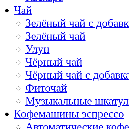
Чай
Зелёный чай с добав
Зелёный чай
Улун
Чёрный чай
Чёрный чай с добавк
Фиточай
Музыкальные шкатул
Кофемашины эспрессо
Автоматические коф