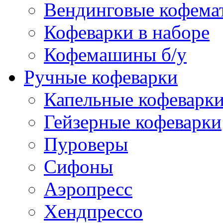
Вендинговые кофема
Кофеварки в наборе
Кофемашины б/у
Ручные кофеварки
Капельные кофеварк
Гейзерные кофеварки
Пуроверы
Сифоны
Аэропресс
Хендпрессо