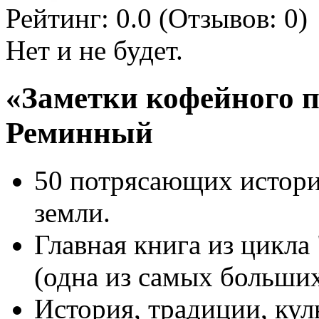
Рейтинг:
0.0
(Отзывов:
0
)
Нет и не будет.
«Заметки кофейного п
Реминный
50 потрясающих истори
земли.
Главная книга из цикла
(одна из самых больших
История, традиции, кул