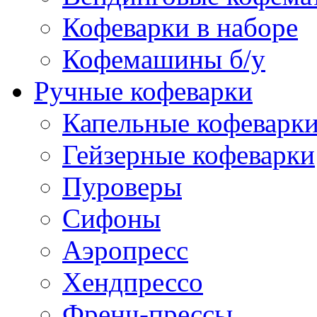
Кофеварки в наборе
Кофемашины б/у
Ручные кофеварки
Капельные кофеварк
Гейзерные кофеварки
Пуроверы
Сифоны
Аэропресс
Хендпрессо
Френч-прессы