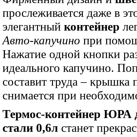
прослеживается даже в эт
элегантный
контейнер
лег
Авто-капучино
при помощ
Нажатие одной кнопки раз
идеального капучино. Поп
составит труда – крышка п
снимается при необходим
Термос-контейнер ЮРА 
стали 0,6л
станет прекра