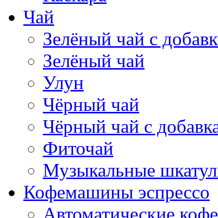
Чай
Зелёный чай с добав
Зелёный чай
Улун
Чёрный чай
Чёрный чай с добавк
Фиточай
Музыкальные шкатул
Кофемашины эспрессо
Автоматические коф