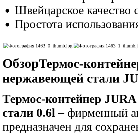
Швейцарское качество 
Простота использовани
Обзор
Термос-контейне
нержавеющей стали JU
Термос-контейнер JURA
стали 0.6l
– фирменный ак
предназначен для сохран