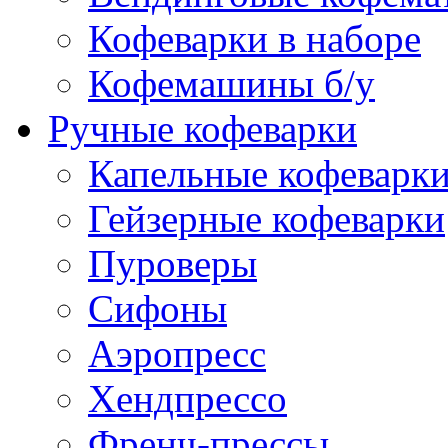
Кофеварки в наборе
Кофемашины б/у
Ручные кофеварки
Капельные кофеварк
Гейзерные кофеварки
Пуроверы
Сифоны
Аэропресс
Хендпрессо
Френч-прессы