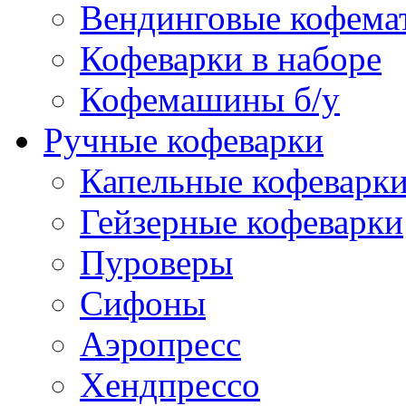
Вендинговые кофема
Кофеварки в наборе
Кофемашины б/у
Ручные кофеварки
Капельные кофеварк
Гейзерные кофеварки
Пуроверы
Сифоны
Аэропресс
Хендпрессо