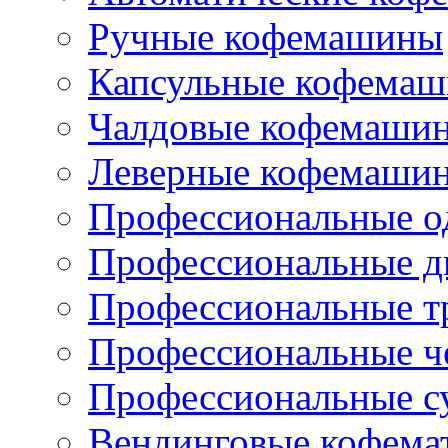
Ручные кофемашины
Капсульные кофема
Чалдовые кофемаши
Леверные кофемаши
Профессиональные о
Профессиональные д
Профессиональные т
Профессиональные ч
Профессиональные с
Вендинговые кофема