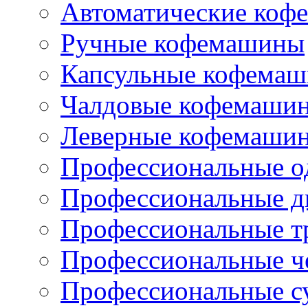
Автоматические коф
Ручные кофемашины
Капсульные кофема
Чалдовые кофемаши
Леверные кофемаши
Профессиональные о
Профессиональные д
Профессиональные т
Профессиональные ч
Профессиональные с