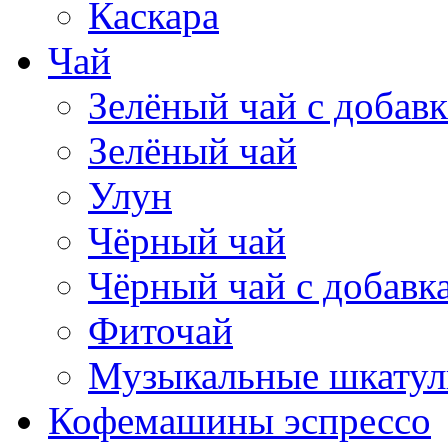
Каскара
Чай
Зелёный чай с добав
Зелёный чай
Улун
Чёрный чай
Чёрный чай с добавк
Фиточай
Музыкальные шкатул
Кофемашины эспрессо