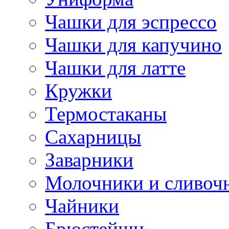
Чашки для эспрессо
Чашки для капучино
Чашки для латте
Кружки
Термостаканы
Сахарницы
Заварники
Молочники и сливоч
Чайники
Брюстейшн