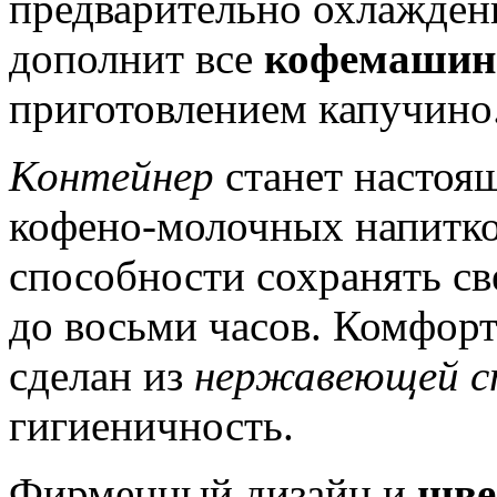
предварительно охлажден
дополнит все
кофемаши
приготовлением капучино
Контейнер
станет настоя
кофено-молочных напитков
способности сохранять с
до восьми часов. Комфорт
сделан из
нержавеющей с
гигиеничность.
Фирменный дизайн и
шве