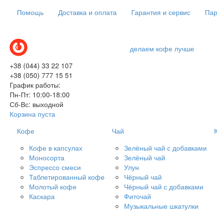
Помощь
Доставка и оплата
Гарантия и сервис
Пар
делаем кофе лучше
+38 (044) 33 22 107
+38 (050) 777 15 51
График работы:
Пн-Пт: 10:00-18:00
Сб-Вс: выходной
Корзина пуста
Кофе
Чай
Кофе в капсулах
Зелёный чай с добавками
Моносорта
Зелёный чай
Эспрессо смеси
Улун
Таблетированный кофе
Чёрный чай
Молотый кофе
Чёрный чай с добавками
Каскара
Фиточай
Музыкальные шкатулки