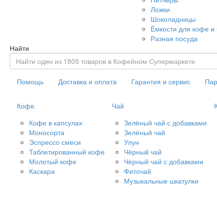
Ложки
Шоколадницы
Ёмкости для кофе и
Разная посуда
Найти
Помощь
Доставка и оплата
Гарантия и сервис
Пар
Кофе
Чай
Кофе в капсулах
Зелёный чай с добавками
Моносорта
Зелёный чай
Эспрессо смеси
Улун
Таблетированный кофе
Чёрный чай
Молотый кофе
Чёрный чай с добавками
Каскара
Фиточай
Музыкальные шкатулки