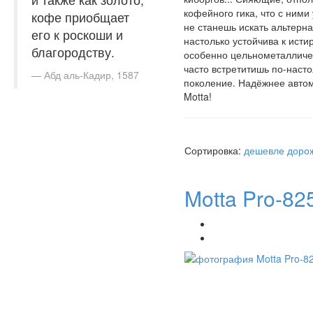
кофейного гика, что с ними
кофе приобщает
не станешь искать альтерн
его к роскоши и
настолько устойчива к исти
благородству.
особенно цельнометалличес
часто встретитишь по-наст
Абд аль-Кадир, 1587
поколение. Надёжнее автом
Motta!
Сортировка:
дешевле
доро
Motta Pro-82