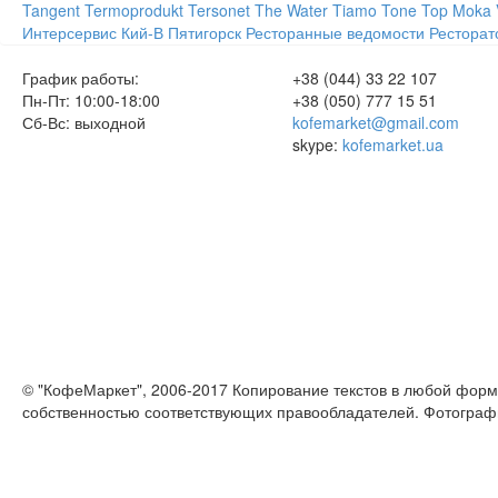
Tangent
Termoprodukt
Tersonet
The Water
Tiamo
Tone
Top Moka
Интерсервис
Кий-В
Пятигорск
Ресторанные ведомости
Ресторат
График работы:
+38 (044) 33 22 107
Пн-Пт: 10:00-18:00
+38 (050) 777 15 51
Сб-Вс: выходной
kofemarket@gmail.com
skype:
kofemarket.ua
© "КофеМаркет", 2006-2017 Копирование текстов в любой форм
собственностью соответствующих правообладателей. Фотограф