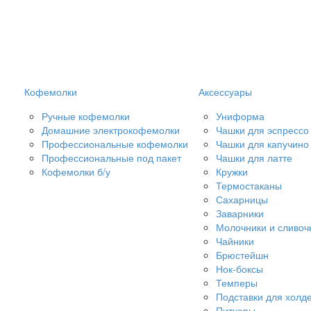
Кофемолки
Аксессуары
Ручные кофемолки
Униформа
Домашние электрокофемолки
Чашки для эспрессо
Профессиональные кофемолки
Чашки для капучино
Профессиональные под пакет
Чашки для латте
Кофемолки б/у
Кружки
Термостаканы
Сахарницы
Заварники
Молочники и сливоч
Чайники
Брюстейшн
Нок-боксы
Темперы
Подставки для холд
Питчеры