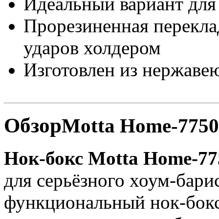
Идеальный вариант для 
Прорезиненная перекла
ударов холдером
Изготовлен из нержаве
Обзор
Motta Home-7750
Нок-бокс Motta Home-77
для серьёзного хоум-бари
функциональный нок-бок