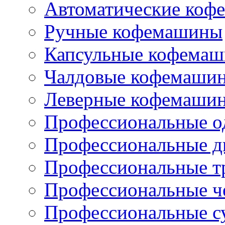
Автоматические коф
Ручные кофемашины
Капсульные кофема
Чалдовые кофемаши
Леверные кофемаши
Профессиональные о
Профессиональные д
Профессиональные т
Профессиональные ч
Профессиональные с