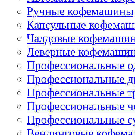
Ручные кофемашины
Капсульные кофема
Чалдовые кофемаши
Леверные кофемаши
Профессиональные о
Профессиональные д
Профессиональные т
Профессиональные ч
Профессиональные с
Вендинговые кофема