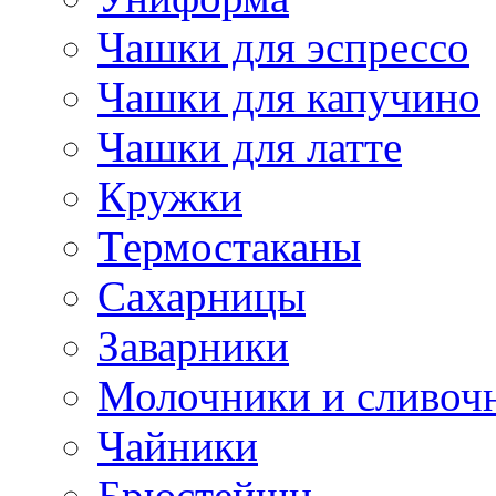
Чашки для эспрессо
Чашки для капучино
Чашки для латте
Кружки
Термостаканы
Сахарницы
Заварники
Молочники и сливоч
Чайники
Брюстейшн