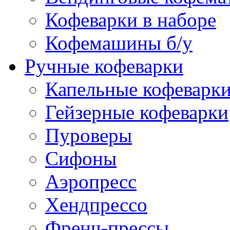
Кофеварки в наборе
Кофемашины б/у
Ручные кофеварки
Капельные кофеварк
Гейзерные кофеварки
Пуроверы
Сифоны
Аэропресс
Хендпрессо
Френч-прессы