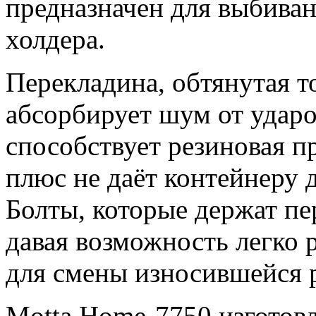
предназначен для выбиван
холдера.
Перекладина, обтянутая т
абсорбирует шум от ударо
способствует резиновая пр
плюс не даёт контейнеру 
Болты, которые держат пе
давая возможность легко 
для смены износившейся 
Motta Home-7750 изготовл