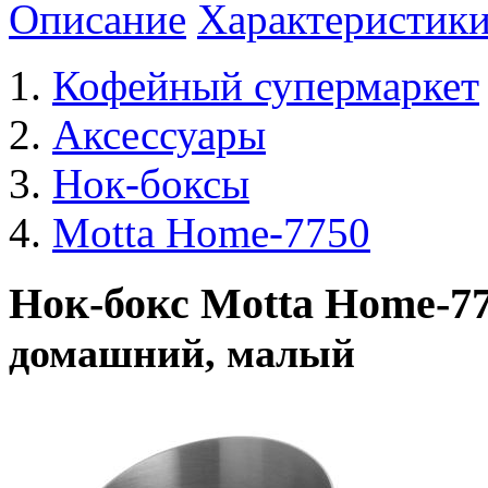
Описание
Характеристик
Кофейный супермаркет
Аксессуары
Нок-боксы
Motta Home-7750
Нок-бокс Motta Home-7
домашний, малый