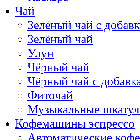
Чай
Зелёный чай с добав
Зелёный чай
Улун
Чёрный чай
Чёрный чай с добавк
Фиточай
Музыкальные шкатул
Кофемашины эспрессо
Автоматические коф