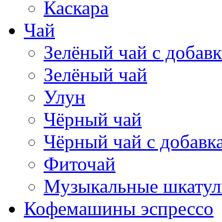
Каскара
Чай
Зелёный чай с добав
Зелёный чай
Улун
Чёрный чай
Чёрный чай с добавк
Фиточай
Музыкальные шкатул
Кофемашины эспрессо