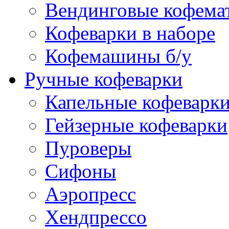
Вендинговые кофема
Кофеварки в наборе
Кофемашины б/у
Ручные кофеварки
Капельные кофеварк
Гейзерные кофеварки
Пуроверы
Сифоны
Аэропресс
Хендпрессо