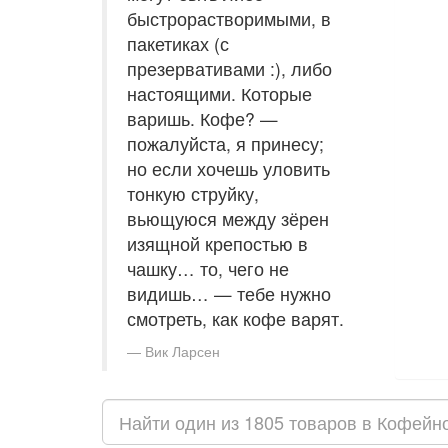
быстрорастворимыми, в
пакетиках (с
презервативами :), либо
настоящими. Которые
варишь. Кофе? —
пожалуйста, я принесу;
но если хочешь уловить
тонкую струйку,
вьющуюся между зёрен
изящной крепостью в
чашку… то, чего не
видишь… — тебе нужно
смотреть, как кофе варят.
Вик Ларсен