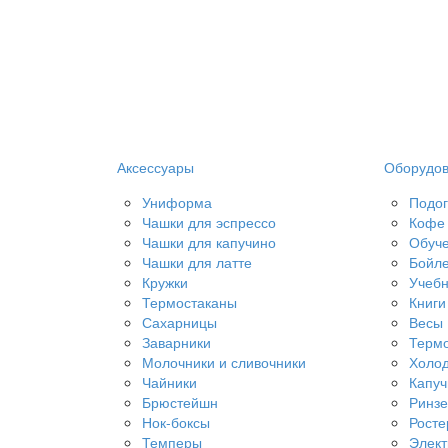
Аксессуары
Оборудо
Униформа
Подог
Чашки для эспрессо
Кофе 
Чашки для капучино
Обуч
Чашки для латте
Бойл
Кружки
Учебн
Термостаканы
Книги
Сахарницы
Весы
Заварники
Терм
Молочники и сливочники
Холод
Чайники
Капу
Брюстейшн
Ринз
Нок-боксы
Рост
Темперы
Элект