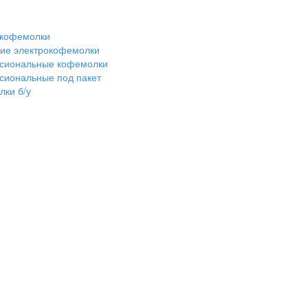
 кофемолки
ие электрокофемолки
сиональные кофемолки
сиональные под пакет
ки б/у