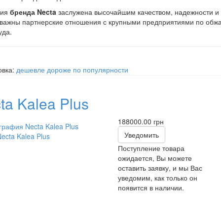
ция
бренда Necta
заслужена высочайшим качеством, надежности и 
ажны партнерские отношения с крупными предприятиями по обжа
уда.
овка:
дешевле
дороже
по популярности
ta Kalea Plus
188000.00 грн
Уведомить
ecta Kalea Plus
Поступление товара
ожидается, Вы можете
оставить заявку, и мы Вас
уведомим, как только он
появится в наличии.