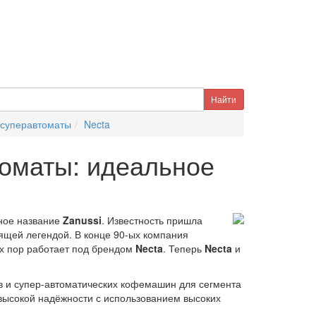
суперавтоматы
Necta
оматы: идеальное
рное название
Zanussi
. Известность пришла
ящей легендой. В конце 90-ых компания
ех пор работает под брендом
Necta
. Теперь
Necta
и
в и супер-автоматических кофемашин для сегмента
ысокой надёжности с использованием высоких