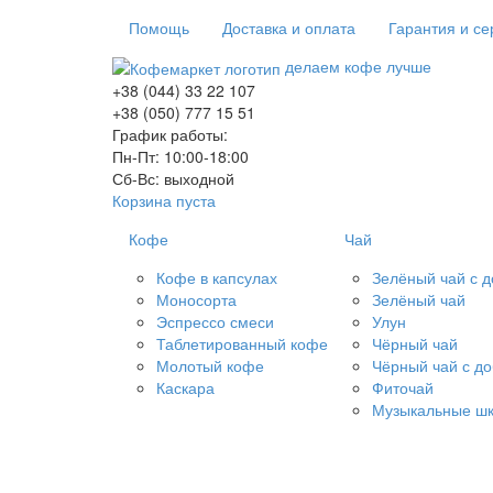
Помощь
Доставка и оплата
Гарантия и се
делаем кофе лучше
+38 (044) 33 22 107
+38 (050) 777 15 51
График работы:
Пн-Пт: 10:00-18:00
Сб-Вс: выходной
Корзина пуста
Кофе
Чай
Кофе в капсулах
Зелёный чай с 
Моносорта
Зелёный чай
Эспрессо смеси
Улун
Таблетированный кофе
Чёрный чай
Молотый кофе
Чёрный чай с д
Каскара
Фиточай
Музыкальные шк