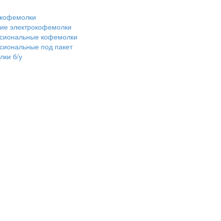
 кофемолки
ие электрокофемолки
сиональные кофемолки
сиональные под пакет
ки б/у