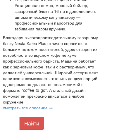
Ротационная помпа, мощный бойлер,
заварочный блок на 16 г и в дополнение к
автоматическому капучинатору —
профессиональный пароотвод для
взбивания паром вручную.
Благодаря высокопроизводительному заварному
блоку Necta Kalea Plus отлично справится с
большим потоком посетителей, удовлетворяя их
потребности во вкусном кофе не хуже
профессионального бариста. Машина работает
как с зерновым кофе, так и с растворимым, что
делает её универсальной. Широкий ассортимент
напитков и возможность готовить до двух порций
одновременно делают ее незаменимой в
формате “coffee-to-go”. А стильный дизайн
поможет ей прекрасно вписаться в любое
окружение.
cмотреть все описание →