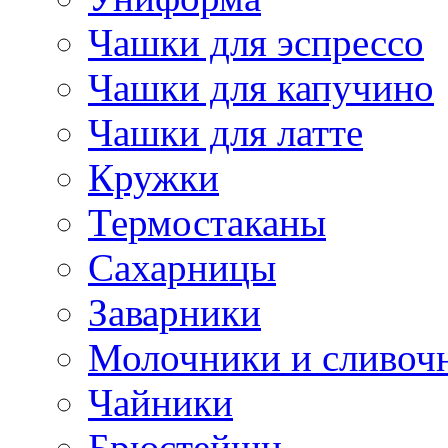
Чашки для эспрессо
Чашки для капучино
Чашки для латте
Кружки
Термостаканы
Сахарницы
Заварники
Молочники и сливоч
Чайники
Брюстейшн