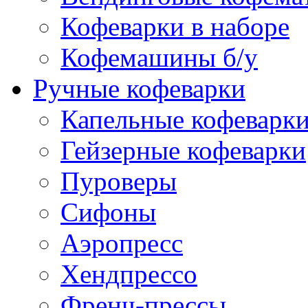
Кофеварки в наборе
Кофемашины б/у
Ручные кофеварки
Капельные кофеварк
Гейзерные кофеварки
Пуроверы
Сифоны
Аэропресс
Хендпрессо
Френч-прессы