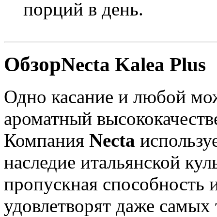
порций в день.
Обзор
Necta Kalea Plus
Одно касание и любой мо
ароматный высококачеств
Компания
Necta
используе
наследие итальянской кул
пропускная способность и
удовлетворят даже самых 