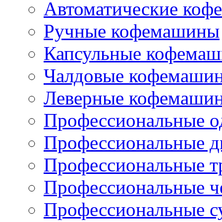
Автоматические коф
Ручные кофемашины
Капсульные кофема
Чалдовые кофемаши
Леверные кофемаши
Профессиональные о
Профессиональные д
Профессиональные т
Профессиональные ч
Профессиональные с