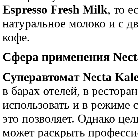
Espresso Fresh Milk
, то 
натуральное молоко и с д
кофе.
Сфера применения Necta
Суперавтомат Necta Kale
в барах отелей, в рестора
использовать и в режиме
это позволяет. Однако це
может раскрыть професси