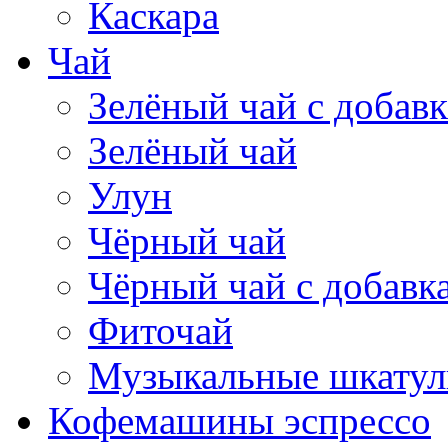
Каскара
Чай
Зелёный чай с добав
Зелёный чай
Улун
Чёрный чай
Чёрный чай с добавк
Фиточай
Музыкальные шкатул
Кофемашины эспрессо