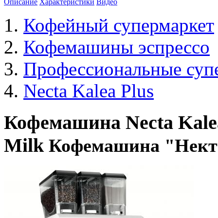
Описание
Характеристики
Видео
Кофейный супермаркет
Кофемашины эспрессо
Профессиональные суп
Necta Kalea Plus
Кофемашина Necta Kalea
Milk
Кофемашина "Нект