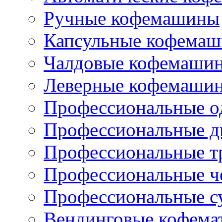
Ручные кофемашины
Капсульные кофема
Чалдовые кофемаши
Леверные кофемаши
Профессиональные о
Профессиональные д
Профессиональные т
Профессиональные ч
Профессиональные с
Вендинговые кофема