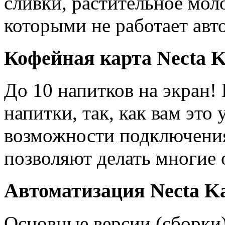
сливки, растительное мол
которыми не работает авт
Кофейная карта Necta K
До 10 напитков на экран!
напитки, так, как вам это
возможности подключения 
позволяют делать многие 
Автоматизация Necta Ka
Основные версии (сборки