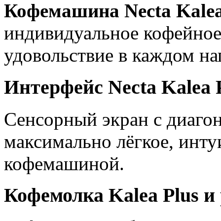
Кофемашина Necta Kalea
индивидуальное кофейное
удовольствие в каждом нап
Интерфейс Necta Kalea 
Сенсорный экран с диагон
максимально лёгкое, инту
кофемашиной.
Кофемолка Kalea Plus и