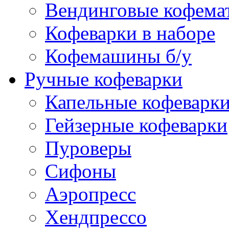
Вендинговые кофема
Кофеварки в наборе
Кофемашины б/у
Ручные кофеварки
Капельные кофеварк
Гейзерные кофеварки
Пуроверы
Сифоны
Аэропресс
Хендпрессо