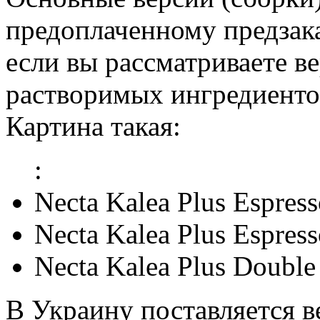
предоплаченному предзаказ
если вы рассматриваете в
растворимых ингредиентов
Картина такая:
:
Necta Kalea Plus Espres
Necta Kalea Plus Espres
Necta Kalea Plus Double
В Украину поставляется 