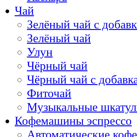
Чай
Зелёный чай с добав
Зелёный чай
Улун
Чёрный чай
Чёрный чай с добавк
Фиточай
Музыкальные шкатул
Кофемашины эспрессо
Автоматические коф