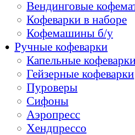
Вендинговые кофема
Кофеварки в наборе
Кофемашины б/у
Ручные кофеварки
Капельные кофеварк
Гейзерные кофеварки
Пуроверы
Сифоны
Аэропресс
Хендпрессо