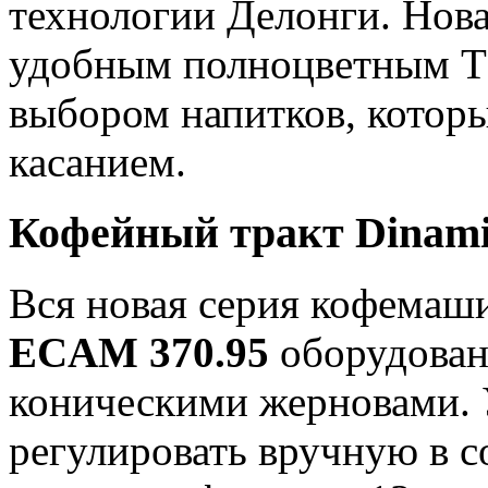
технологии Делонги. Нов
удобным полноцветным T
выбором напитков, котор
касанием.
Кофейный тракт Dinami
Вся новая серия кофема
ECAM 370.95
оборудован
коническими жерновами.
регулировать вручную в с