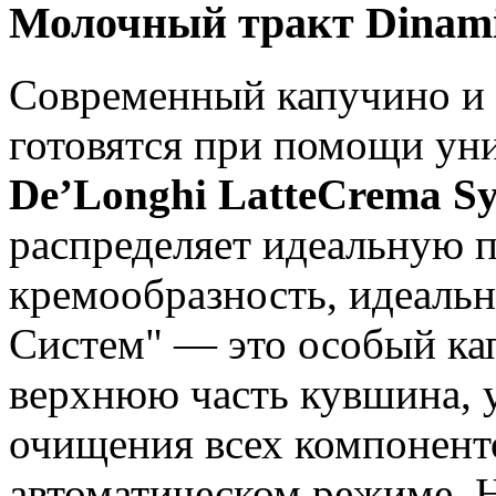
Молочный тракт Dinami
Современный капучино и 
готовятся при помощи ун
De’Longhi LatteCrema S
распределяет идеальную 
кремообразность, идеальн
Систем" — это особый кап
верхнюю часть кувшина, у
очищения всех компонент
автоматическом режиме. Н