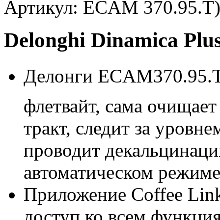
Артикул: ECAM 370.95.T
Delonghi Dinamica Pl
Делонги ECAM370.95.T 
флетвайт, сама очищае
тракт, следит за уровн
проводит декальцинаци
автоматическом режиме
Приложение Coffee Lin
доступ ко всем функци