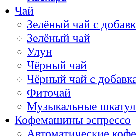
Чай
Зелёный чай с добав
Зелёный чай
Улун
Чёрный чай
Чёрный чай с добавк
Фиточай
Музыкальные шкатул
Кофемашины эспрессо
Автоматические коф