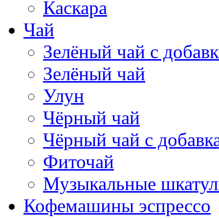
Каскара
Чай
Зелёный чай с добав
Зелёный чай
Улун
Чёрный чай
Чёрный чай с добавк
Фиточай
Музыкальные шкатул
Кофемашины эспрессо