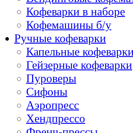
Кофеварки в наборе
Кофемашины б/у
Ручные кофеварки
Капельные кофеварк
Гейзерные кофеварки
Пуроверы
Сифоны
Аэропресс
Хендпрессо
Френч-прессы