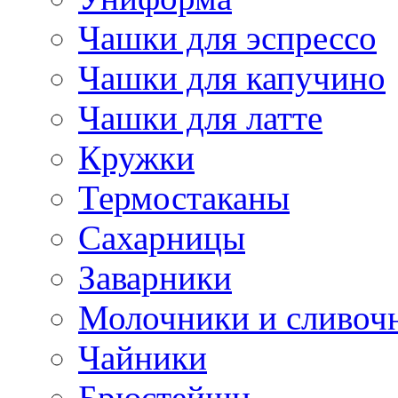
Чашки для эспрессо
Чашки для капучино
Чашки для латте
Кружки
Термостаканы
Сахарницы
Заварники
Молочники и сливоч
Чайники
Брюстейшн