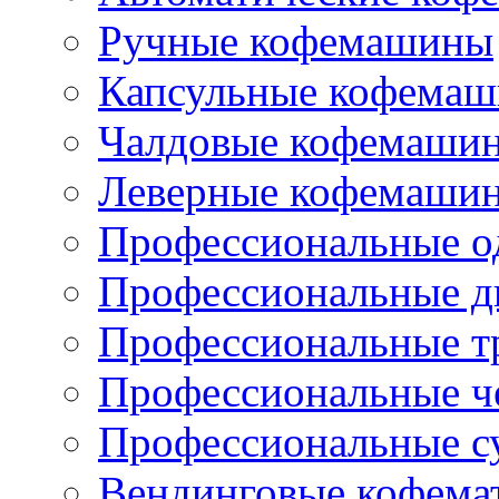
Ручные кофемашины
Капсульные кофема
Чалдовые кофемаши
Леверные кофемаши
Профессиональные о
Профессиональные д
Профессиональные т
Профессиональные ч
Профессиональные с
Вендинговые кофема