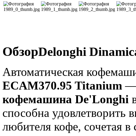
Обзор
Delonghi Dinamic
Автоматическая кофемаш
ECAM370.95 Titanium
— 
кофемашина De'Longhi
в
способна удовлетворить 
любителя кофе, сочетая в 