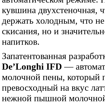
кувшина двухстеночная, ч
держать холодным, что не
скисания, но и значитель
напитков.
Запатентованная разработ
De’Longhi IFD
— автомат
молочной пены, который 
превосходный на вкус латт
нежной пышной молочной