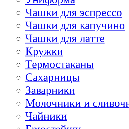
Чашки для эспрессо
Чашки для капучино
Чашки для латте
Кружки
Термостаканы
Сахарницы
Заварники
Молочники и сливоч
Чайники
Брюстейшн