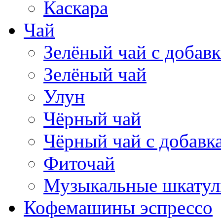
Каскара
Чай
Зелёный чай с добав
Зелёный чай
Улун
Чёрный чай
Чёрный чай с добавк
Фиточай
Музыкальные шкатул
Кофемашины эспрессо