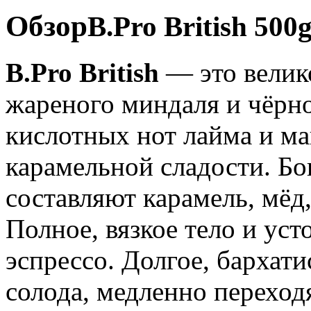
Обзор
B.Pro British 500
B.Pro British
— это велик
жареного миндаля и чёрн
кислотных нот лайма и м
карамельной сладости. Бо
составляют карамель, мёд
Полное, вязкое тело и уст
эспрессо. Долгое, бархати
солода, медленно переход