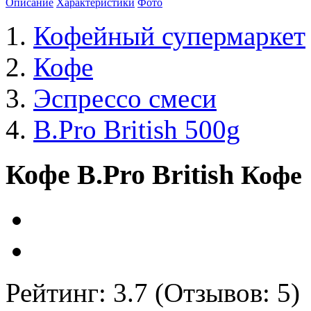
Описание
Характеристики
Фото
Кофейный супермаркет
Кофе
Эспрессо смеси
B.Pro British 500g
Кофе B.Pro British
Кофе
Рейтинг:
3.7
(Отзывов:
5
)