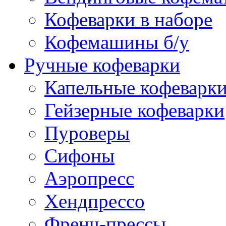
Кофеварки в наборе
Кофемашины б/у
Ручные кофеварки
Капельные кофеварк
Гейзерные кофеварки
Пуроверы
Сифоны
Аэропресс
Хендпрессо
Френч-прессы