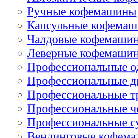
Ручные кофемашины
Капсульные кофема
Чалдовые кофемаши
Леверные кофемаши
Профессиональные о
Профессиональные д
Профессиональные т
Профессиональные ч
Профессиональные с
Вендинговые кофема