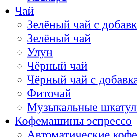
Чай
Зелёный чай с добав
Зелёный чай
Улун
Чёрный чай
Чёрный чай с добавк
Фиточай
Музыкальные шкатул
Кофемашины эспрессо
Автоматические коф