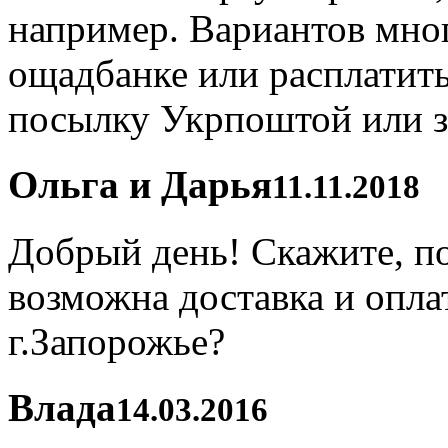
например. Вариантов мног
ощадбанке или расплатит
посылку Укрпоштой или за
Ольга и Дарья
11.11.2018
Добрый день! Скажите, п
возможна доставка и опла
г.Запорожье?
Влада
14.03.2016