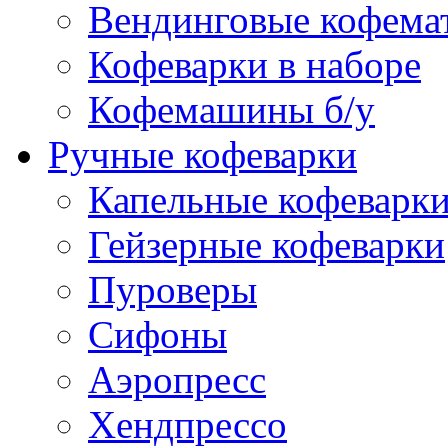
Вендинговые кофема
Кофеварки в наборе
Кофемашины б/у
Ручные кофеварки
Капельные кофеварк
Гейзерные кофеварки
Пуроверы
Сифоны
Аэропресс
Хендпрессо