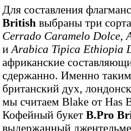
Для составления флагман
British
выбраны три сорта
Cerrado Caramelo Dolce
,
и
Arabica Tipica Ethiopia
африканские составляющи
сдержанно. Именно таким
британский дух, лондонск
мы считаем Blake от Has B
Кофейный букет
B.Pro Bri
выдержанный джентельме