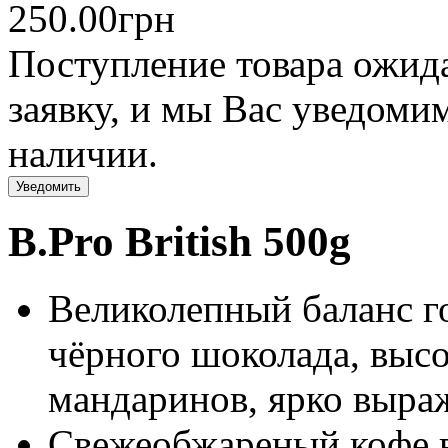
250.00грн
Поступление товара ожида
заявку, и мы Вас уведомим
наличии.
Уведомить
B.Pro British 500g
Великолепный баланс г
чёрного шоколада, выс
мандаринов, ярко выра
Свежеобжареный кофе в