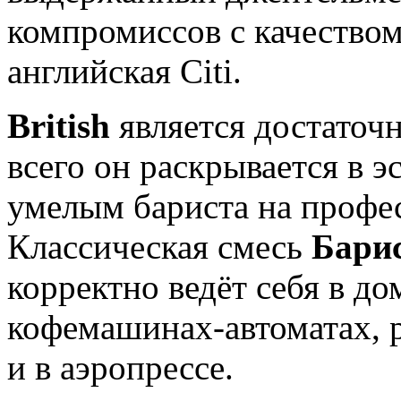
компромиссов с качество
английская Citi.
British
является достаточ
всего он раскрывается в 
умелым бариста на профе
Классическая смесь
Бари
корректно ведёт себя в д
кофемашинах-автоматах, 
и в аэропрессе.