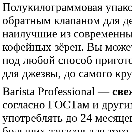
Полукилограммовая упако
обратным клапаном для де
наилучшие из современны
кофейных зёрен. Вы может
под любой способ пригото
для джезвы, до самого кр
Barista Professional —
све
согласно ГОСТам и други
употреблять до 24 месяце
больших запасов для того