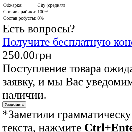
Обжарка:
City (средняя)
Состав арабики:
100%
Состав робусты:
0%
Есть вопросы?
Получите бесплатную кон
250.00грн
Поступление товара ожида
заявку, и мы Вас уведомим
наличии.
Уведомить
*Заметили грамматическ
текста, нажмите
Ctrl+Ent