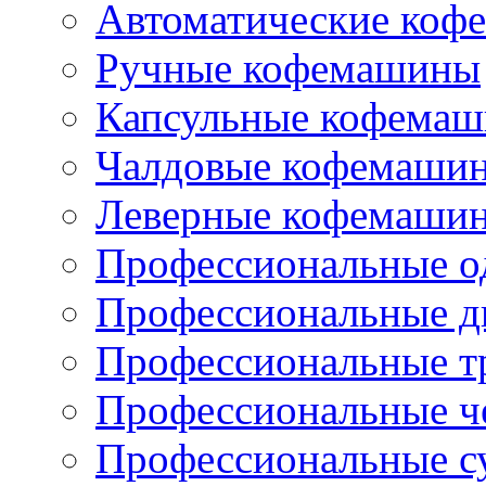
Автоматические коф
Ручные кофемашины
Капсульные кофема
Чалдовые кофемаши
Леверные кофемаши
Профессиональные о
Профессиональные д
Профессиональные т
Профессиональные ч
Профессиональные с