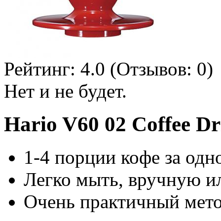
Рейтинг:
4.0
(Отзывов:
0
)
Нет и не будет.
Hario V60 02 Coffee D
1-4 порции кофе за одн
Легко мыть, вручную и
Очень практичный мето