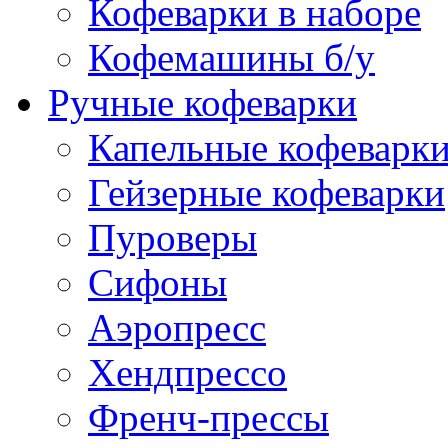
Кофеварки в наборе
Кофемашины б/у
Ручные кофеварки
Капельные кофеварк
Гейзерные кофеварки
Пуроверы
Сифоны
Аэропресс
Хендпрессо
Френч-прессы