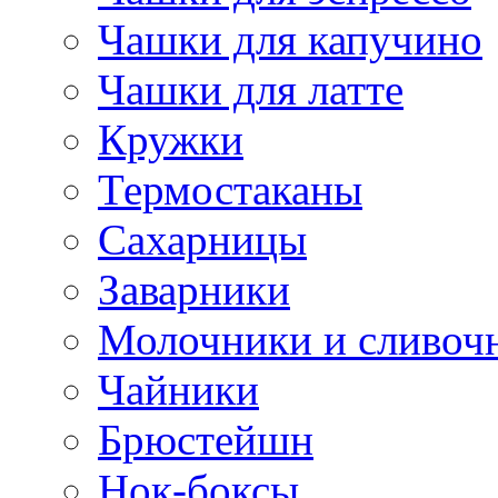
Чашки для капучино
Чашки для латте
Кружки
Термостаканы
Сахарницы
Заварники
Молочники и сливоч
Чайники
Брюстейшн
Нок-боксы