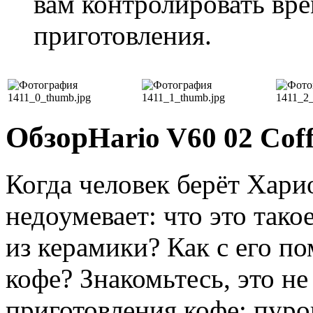
вам контролировать вре
приготовления.
Обзор
Hario V60 02 Cof
Когда человек берёт Хари
недоумевает: что это тако
из керамики? Как с его 
кофе? Знакомьтесь, это н
приготовления кофе: пуров