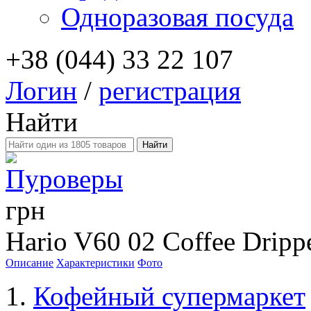
Одноразовая посуда
+38 (044) 33 22 107
Логин
/
регистрация
Найти
Пуроверы
грн
Hario V60 02 Coffee Drip
Описание
Характеристики
Фото
Кофейный супермаркет