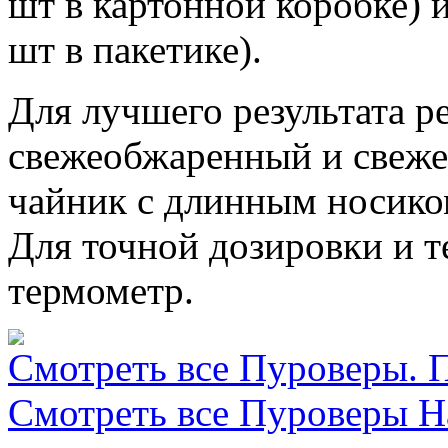
шт в картонной коробке) 
шт в пакетике).
Для лучшего результата р
свежеобжаренный и свеже
чайник с длинным носик
Для точной дозировки и 
термометр.
Смотреть все Пуроверы. П
Смотреть все Пуроверы Har