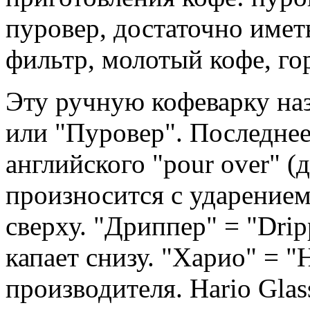
пуровер, достаточно име
фильтр, молотый кофе, го
Эту ручную кофеварку на
или "Пуровер". Последнее
английского "pour over" (
произносится с ударением 
сверху. "Дриппер" = "Drip
капает снизу. "Харио" = "
производителя. Hario Gla