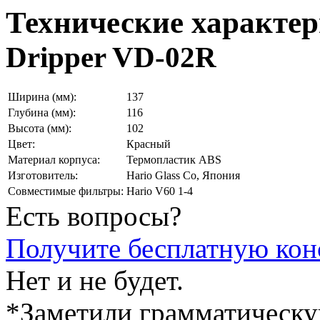
Технические характе
Dripper VD-02R
Ширина (мм):
137
Глубина (мм):
116
Высота (мм):
102
Цвет:
Красный
Материал корпуса:
Термопластик ABS
Изготовитель:
Hario Glass Co, Япония
Совместимые фильтры:
Hario V60 1-4
Есть вопросы?
Получите бесплатную кон
Нет и не будет.
*Заметили грамматическ