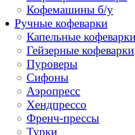
Кофемашины б/у
Ручные кофеварки
Капельные кофеварк
Гейзерные кофеварки
Пуроверы
Сифоны
Аэропресс
Хендпрессо
Френч-прессы
Турки