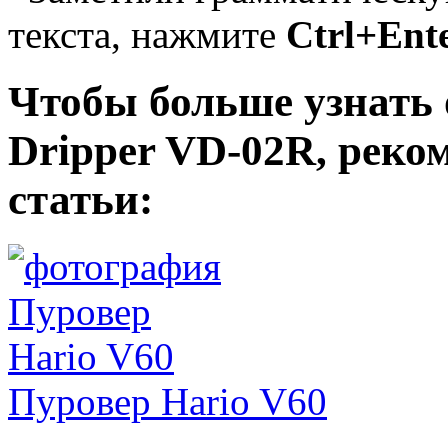
текста, нажмите
Ctrl+Ent
Чтобы больше узнать о
Dripper VD-02R, реко
статьи:
Пуровер Hario V60