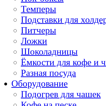
Темперы
Подставки для холде
Питчеры
Ложки
Шоколадницы
Ёмкости для кофе и ч
Разная посуда
Оборудование
Подогрев для чашек
Кофе на песке