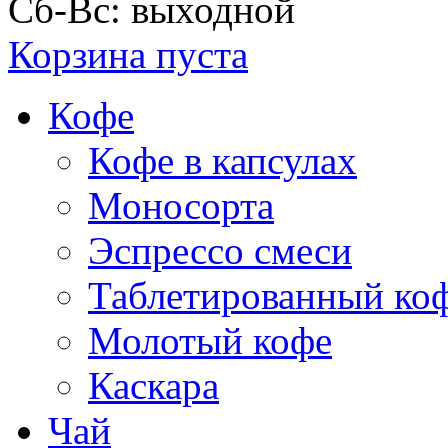
Сб-Вс: выходной
Корзина пуста
Кофе
Кофе в капсулах
Моносорта
Эспрессо смеси
Таблетированный ко
Молотый кофе
Каскара
Чай