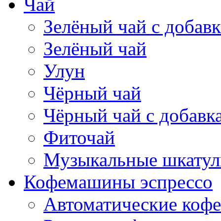
Чай
Зелёный чай с добав
Зелёный чай
Улун
Чёрный чай
Чёрный чай с добавк
Фиточай
Музыкальные шкатул
Кофемашины эспрессо
Автоматические коф