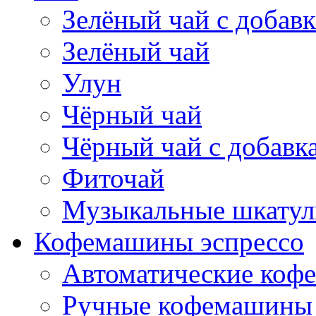
Зелёный чай с добав
Зелёный чай
Улун
Чёрный чай
Чёрный чай с добавк
Фиточай
Музыкальные шкатул
Кофемашины эспрессо
Автоматические коф
Ручные кофемашины