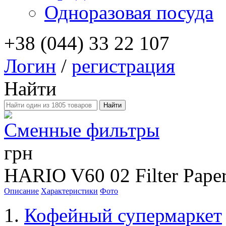
Одноразовая посуда
+38 (044) 33 22 107
Логин
/
регистрация
Найти
Сменные фильтры
грн
HARIO V60 02 Filter Pap
Описание
Характеристики
Фото
Кофейный супермаркет