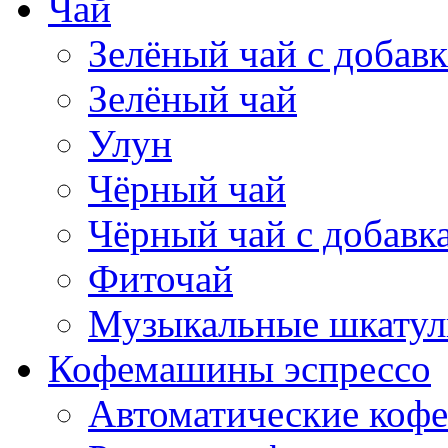
Чай
Зелёный чай с добав
Зелёный чай
Улун
Чёрный чай
Чёрный чай с добавк
Фиточай
Музыкальные шкатул
Кофемашины эспрессо
Автоматические коф