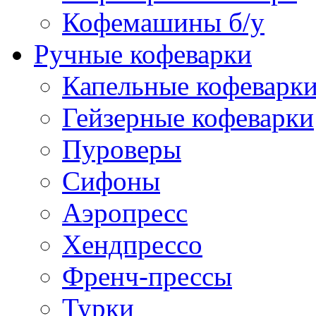
Кофемашины б/у
Ручные кофеварки
Капельные кофеварк
Гейзерные кофеварки
Пуроверы
Сифоны
Аэропресс
Хендпрессо
Френч-прессы
Турки