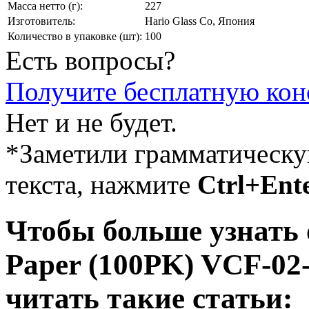
Масса нетто (г):
227
Изготовитель:
Hario Glass Co, Япония
Количество в упаковке (шт):
100
Есть вопросы?
Получите бесплатную кон
Нет и не будет.
*Заметили грамматическ
текста, нажмите
Ctrl+Ent
Чтобы больше узнать 
Paper (100PK) VCF-02
читать такие статьи: