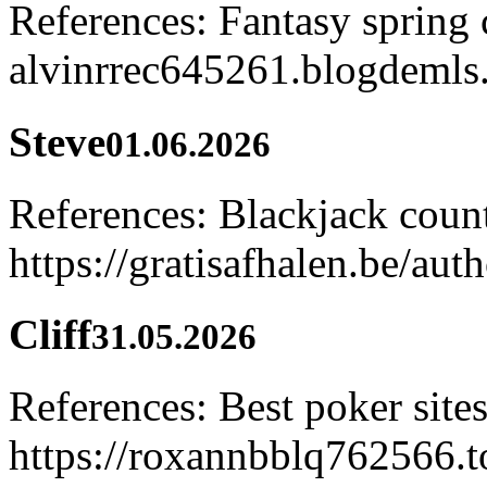
References: Fantasy spring 
alvinrrec645261.blogdemls
Steve
01.06.2026
References: Blackjack coun
https://gratisafhalen.be/aut
Cliff
31.05.2026
References: Best poker sites
https://roxannbblq762566.