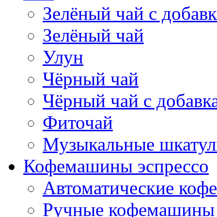
Зелёный чай с добав
Зелёный чай
Улун
Чёрный чай
Чёрный чай с добавк
Фиточай
Музыкальные шкатул
Кофемашины эспрессо
Автоматические коф
Ручные кофемашины