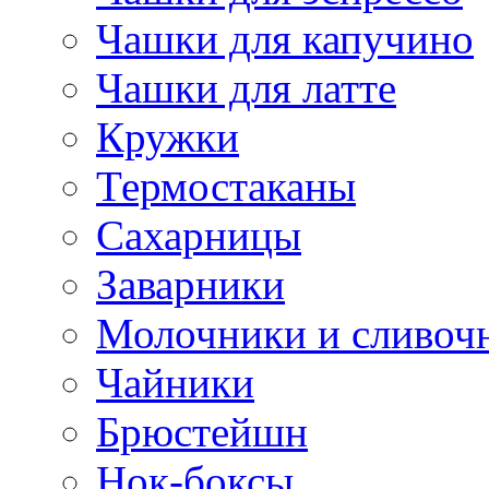
Чашки для капучино
Чашки для латте
Кружки
Термостаканы
Сахарницы
Заварники
Молочники и сливоч
Чайники
Брюстейшн
Нок-боксы