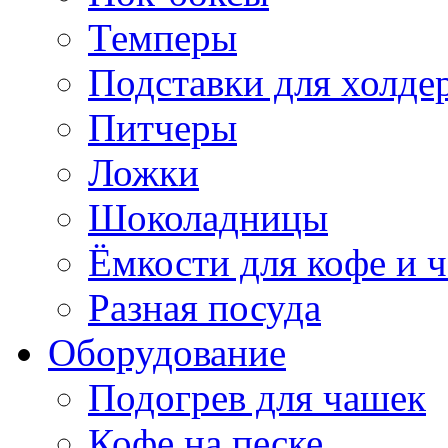
Темперы
Подставки для холде
Питчеры
Ложки
Шоколадницы
Ёмкости для кофе и ч
Разная посуда
Оборудование
Подогрев для чашек
Кофе на песке