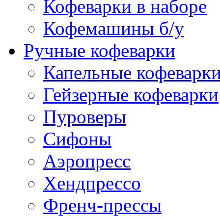
Кофеварки в наборе
Кофемашины б/у
Ручные кофеварки
Капельные кофеварк
Гейзерные кофеварки
Пуроверы
Сифоны
Аэропресс
Хендпрессо
Френч-прессы