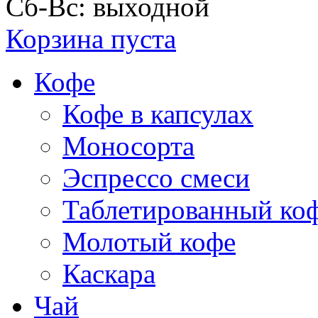
Сб-Вс: выходной
Корзина пуста
Кофе
Кофе в капсулах
Моносорта
Эспрессо смеси
Таблетированный ко
Молотый кофе
Каскара
Чай