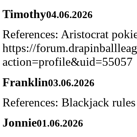
Timothy
04.06.2026
References: Aristocrat poki
https://forum.drapinballle
action=profile&uid=55057
Franklin
03.06.2026
References: Blackjack rules 
Jonnie
01.06.2026