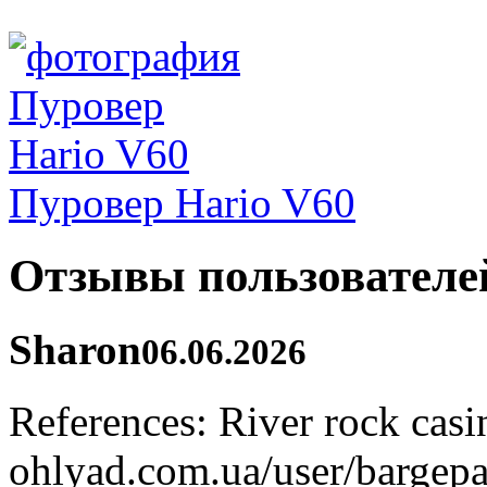
Пуровер Hario V60
Отзывы пользователе
Sharon
06.06.2026
References: River rock casin
ohlyad.com.ua/user/bargepa