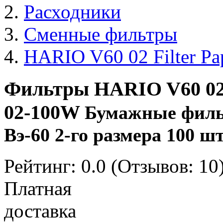
Расходники
Сменные фильтры
HARIO V60 02 Filter P
Фильтры HARIO V60 02 F
02-100W
Бумажные филь
Вэ-60 2-го размера 100 ш
Рейтинг:
0.0
(Отзывов:
10
Платная
доставка