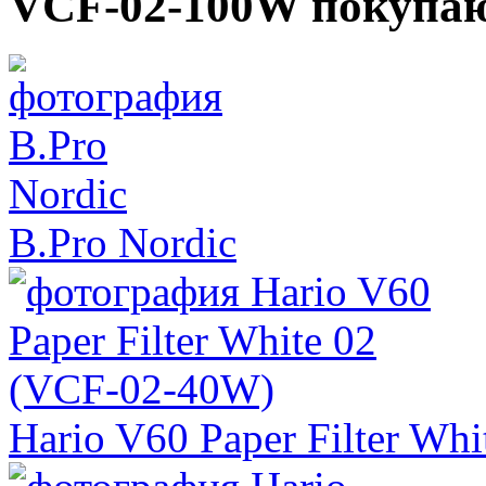
VCF-02-100W покупа
B.Pro Nordic
Hario V60 Paper Filter Wh