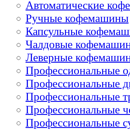
Автоматические коф
Ручные кофемашины
Капсульные кофема
Чалдовые кофемаши
Леверные кофемаши
Профессиональные о
Профессиональные д
Профессиональные т
Профессиональные ч
Профессиональные с