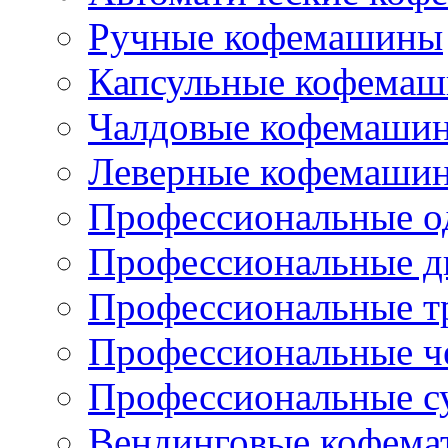
Ручные кофемашины
Капсульные кофема
Чалдовые кофемаши
Леверные кофемаши
Профессиональные о
Профессиональные д
Профессиональные т
Профессиональные ч
Профессиональные с
Вендинговые кофема