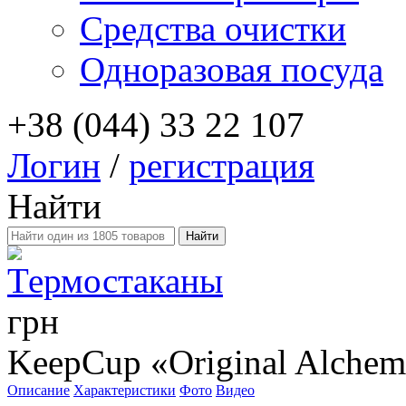
Средства очистки
Одноразовая посуда
+38 (044) 33 22 107
Логин
/
регистрация
Найти
Термостаканы
грн
KeepCup «Original Alchem
Описание
Характеристики
Фото
Видео