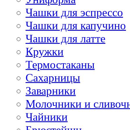
Чашки для эспрессо
Чашки для капучино
Чашки для латте
Кружки
Термостаканы
Сахарницы
Заварники
Молочники и сливоч
Чайники
Брюстейшн