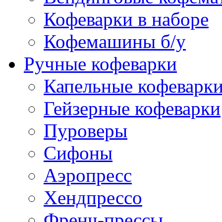
Кофеварки в наборе
Кофемашины б/у
Ручные кофеварки
Капельные кофеварк
Гейзерные кофеварки
Пуроверы
Сифоны
Аэропресс
Хендпрессо
Френч-прессы