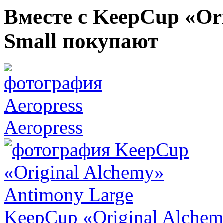
Вместе с KeepCup «Or
Small покупают
Aeropress
KeepCup «Original Alchem