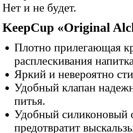
Нет и не будет.
KeepCup «Original Al
Плотно прилегающая к
расплескивания напитка
Яркий и невероятно ст
Удобный клапан надежн
питья.
Удобный силиконовый о
предотвратит выскальзы