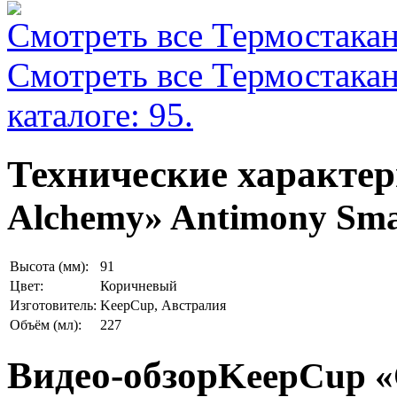
Смотреть все Термостакан
Смотреть все Термостака
каталоге: 95.
Технические характе
Alchemy» Antimony Sma
Высота (мм):
91
Цвет:
Коричневый
Изготовитель:
KeepCup, Австралия
Объём (мл):
227
Видео-обзор
KeepCup «