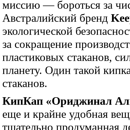
миссию — бороться за чи
Австралийский бренд
Ke
экологической безопаснос
за сокращение производс
пластиковых стаканов, с
планету. Один такой кипк
стаканов.
КипКап «Ориджинал Ал
еще и крайне удобная ве
тщательно продуманная д