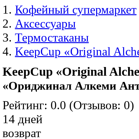
Кофейный супермаркет
Аксессуары
Термостаканы
KeepCup «Original Alc
KeepCup «Original Alch
«Ориджинал Алкеми Ан
Рейтинг:
0.0
(Отзывов:
0
)
14 дней
возврат