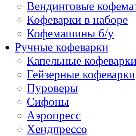
Вендинговые кофема
Кофеварки в наборе
Кофемашины б/у
Ручные кофеварки
Капельные кофеварк
Гейзерные кофеварки
Пуроверы
Сифоны
Аэропресс
Хендпрессо