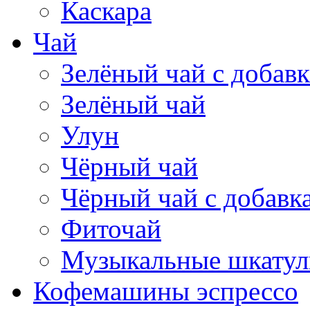
Каскара
Чай
Зелёный чай с добав
Зелёный чай
Улун
Чёрный чай
Чёрный чай с добавк
Фиточай
Музыкальные шкатул
Кофемашины эспрессо