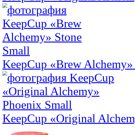
KeepCup «Brew Alchemy» 
KeepCup «Original Alchem