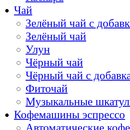
Чай
Зелёный чай с добав
Зелёный чай
Улун
Чёрный чай
Чёрный чай с добавк
Фиточай
Музыкальные шкатул
Кофемашины эспрессо
Автоматические коф