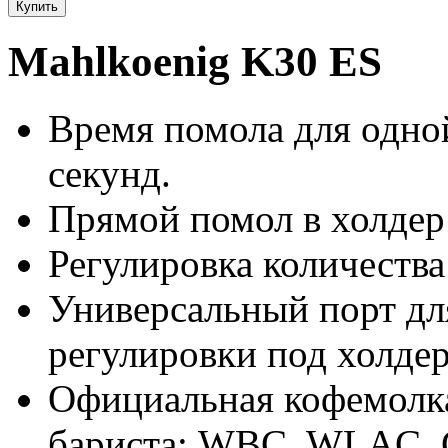
Купить
Mahlkoenig K30 ES
Время помола для одно
секунд.
Прямой помол в холдер
Регулировка количества
Универсальный порт дл
регулировки под холде
Официальная кофемолк
бариста: WBC, WLAC,