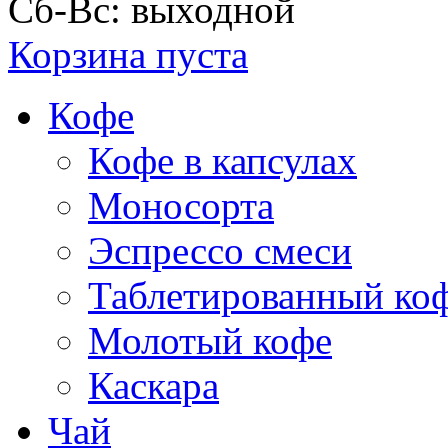
Сб-Вс: выходной
Корзина пуста
Кофе
Кофе в капсулах
Моносорта
Эспрессо смеси
Таблетированный ко
Молотый кофе
Каскара
Чай