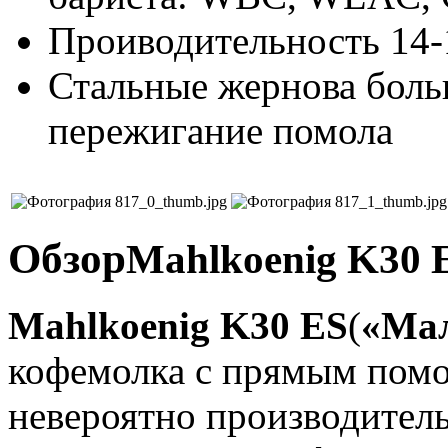
Проиводительность 14-
Стальные жернова боль
пережигание помола
Обзор
Mahlkoenig K30 
Mahlkoenig K30 ES
(
«Мал
кофемолка с прямым помо
невероятно производител