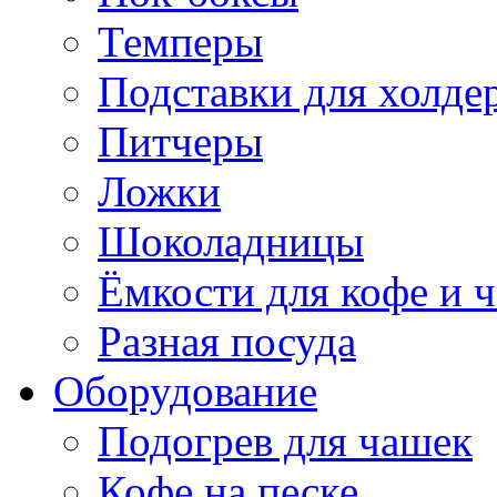
Темперы
Подставки для холде
Питчеры
Ложки
Шоколадницы
Ёмкости для кофе и ч
Разная посуда
Оборудование
Подогрев для чашек
Кофе на песке