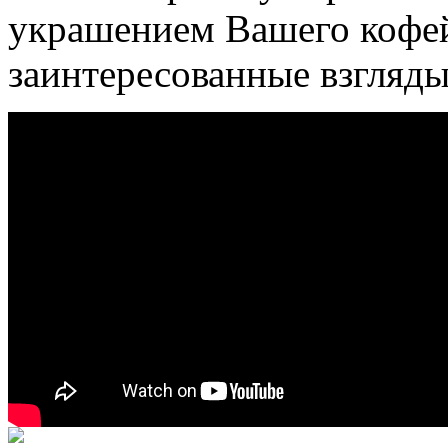
украшением Вашего кофе
заинтересованные взгляды