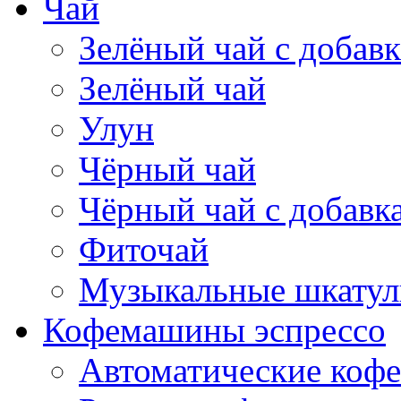
Чай
Зелёный чай с добав
Зелёный чай
Улун
Чёрный чай
Чёрный чай с добавк
Фиточай
Музыкальные шкатул
Кофемашины эспрессо
Автоматические коф