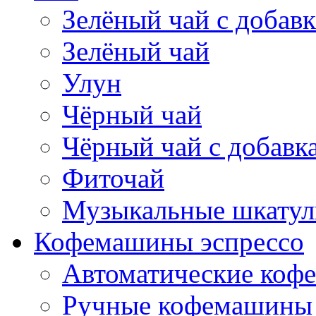
Зелёный чай с добав
Зелёный чай
Улун
Чёрный чай
Чёрный чай с добавк
Фиточай
Музыкальные шкатул
Кофемашины эспрессо
Автоматические коф
Ручные кофемашины