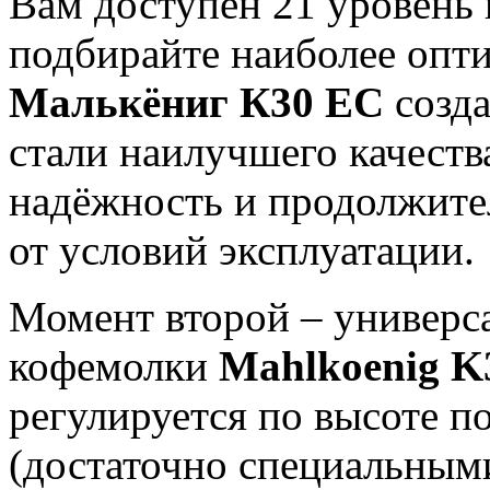
Вам доступен 21 уровень 
подбирайте наиболее опт
Малькёниг К30 ЕС
созда
стали наилучшего качества
надёжность и продолжите
от условий эксплуатации.
Момент второй – универс
кофемолки
Mahlkoenig K
регулируется по высоте п
(достаточно специальным