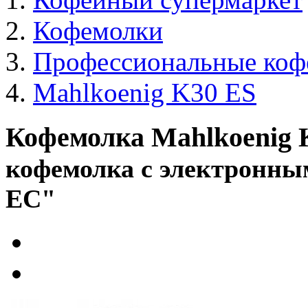
Кофемолки
Профессиональные коф
Mahlkoenig K30 ES
Кофемолка Mahlkoenig
кофемолка с электронны
ЕС"