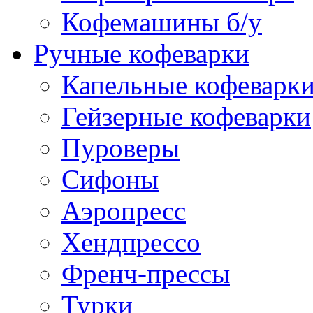
Кофемашины б/у
Ручные кофеварки
Капельные кофеварк
Гейзерные кофеварки
Пуроверы
Сифоны
Аэропресс
Хендпрессо
Френч-прессы
Турки