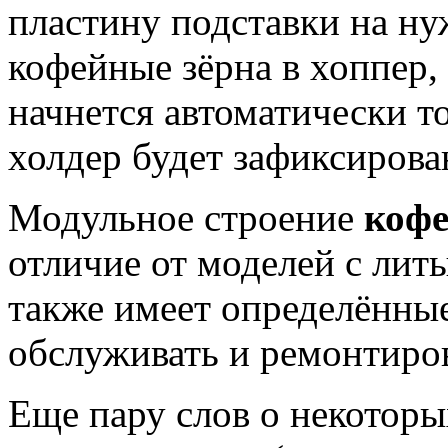
пластину подставки на ну
кофейные зёрна в хоппер,
начнется автоматически то
холдер будет зафиксирован
Модульное строение
коф
отличие от моделей с лит
также имеет определённы
обслуживать и ремонтиро
Еще пару слов о некотор