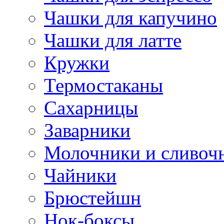
Чашки для капучино
Чашки для латте
Кружки
Термостаканы
Сахарницы
Заварники
Молочники и сливоч
Чайники
Брюстейшн
Нок-боксы