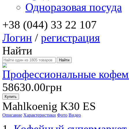
Одноразовая посуда
+38 (044) 33 22 107
Логин
/
регистрация
Найти
Профессиональные кофем
58630.00грн
Купить
Mahlkoenig K30 ES
Описание
Характеристики
Фото
Видео
Кофейный супермаркет