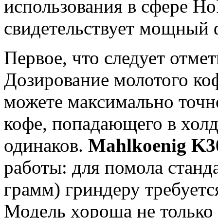
использования в сфере Ho
свидетельствует мощный 
Первое, что следует отмет
Дозирование молотого ко
можете максимально точно
кофе, попадающего в холд
одинаков.
Mahlkoenig K3
работы: для помола станд
грамм) гриндеру требуетс
Модель хороша не только 