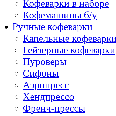
Кофеварки в наборе
Кофемашины б/у
Ручные кофеварки
Капельные кофеварк
Гейзерные кофеварки
Пуроверы
Сифоны
Аэропресс
Хендпрессо
Френч-прессы