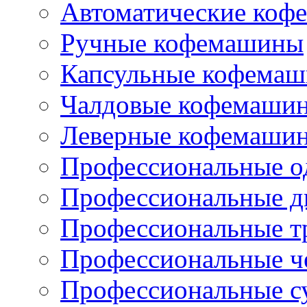
Автоматические коф
Ручные кофемашины
Капсульные кофема
Чалдовые кофемаши
Леверные кофемаши
Профессиональные о
Профессиональные д
Профессиональные т
Профессиональные ч
Профессиональные с