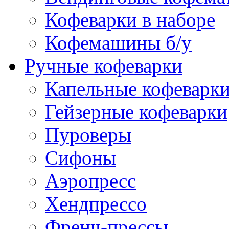
Кофеварки в наборе
Кофемашины б/у
Ручные кофеварки
Капельные кофеварк
Гейзерные кофеварки
Пуроверы
Сифоны
Аэропресс
Хендпрессо
Френч-прессы