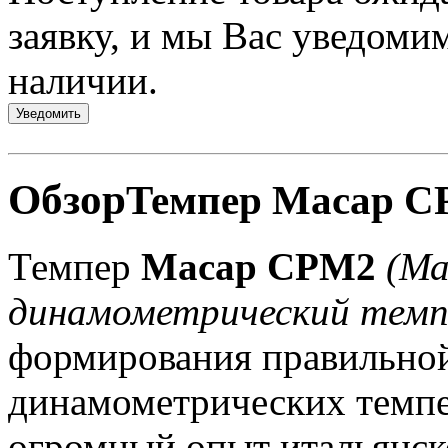
заявку, и мы Вас уведомим
наличии.
Уведомить
Обзор
Темпер Macap 
Темпер
Macap СPM2
(Ма
динамометрический темп
формирования правильной
динамометрических темп
огромный опыт итальянск