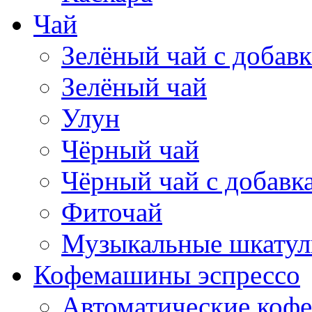
Чай
Зелёный чай с добав
Зелёный чай
Улун
Чёрный чай
Чёрный чай с добавк
Фиточай
Музыкальные шкатул
Кофемашины эспрессо
Автоматические коф