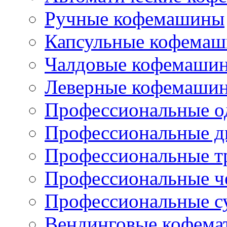
Ручные кофемашины
Капсульные кофема
Чалдовые кофемаши
Леверные кофемаши
Профессиональные о
Профессиональные д
Профессиональные т
Профессиональные ч
Профессиональные с
Вендинговые кофема