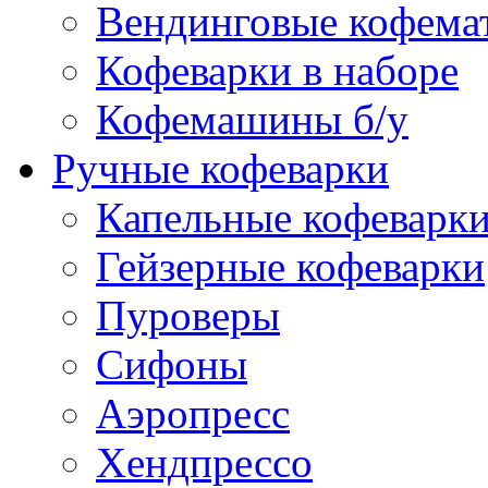
Вендинговые кофема
Кофеварки в наборе
Кофемашины б/у
Ручные кофеварки
Капельные кофеварк
Гейзерные кофеварки
Пуроверы
Сифоны
Аэропресс
Хендпрессо