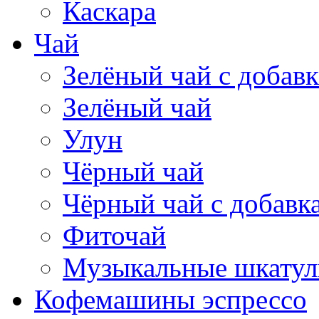
Каскара
Чай
Зелёный чай с добав
Зелёный чай
Улун
Чёрный чай
Чёрный чай с добавк
Фиточай
Музыкальные шкатул
Кофемашины эспрессо