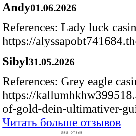
Andy
01.06.2026
References: Lady luck casi
https://alyssapobt741684.th
Sibyl
31.05.2026
References: Grey eagle cas
https://kallumhkhw399518.
of-gold-dein-ultimativer-gu
Читать больше отзывов