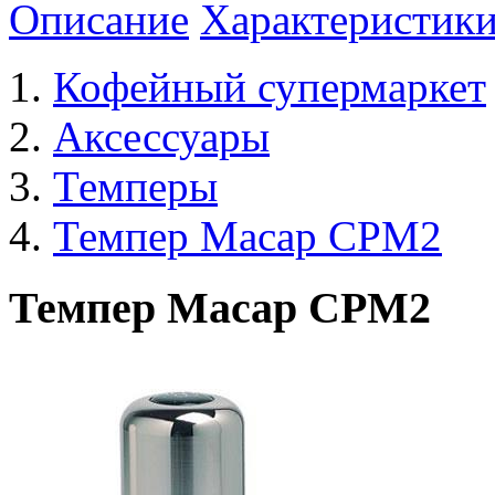
Описание
Характеристик
Кофейный супермаркет
Аксессуары
Темперы
Темпер Macap СPM2
Темпер Macap СPM2