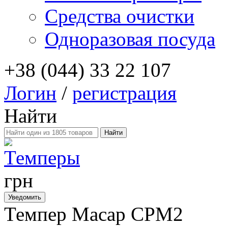
Средства очистки
Одноразовая посуда
+38 (044) 33 22 107
Логин
/
регистрация
Найти
Темперы
грн
Уведомить
Темпер Macap СPM2