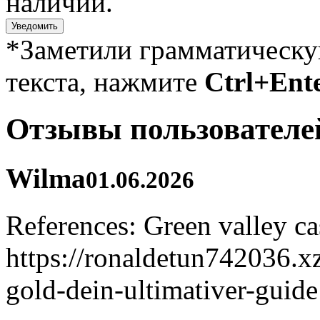
наличии.
Уведомить
*Заметили грамматическ
текста, нажмите
Ctrl+Ent
Отзывы пользователе
Wilma
01.06.2026
References: Green valley ca
https://ronaldetun742036.
gold-dein-ultimativer-guide