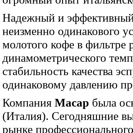
Надежный и эффективны
неизменно одинакового у
молотого кофе в фильтре 
динамометрического тем
стабильность качества эсп
одинаковому давлению пр
Компания
Macap
была осн
(Италия). Сегодняшние в
рынке профессионального