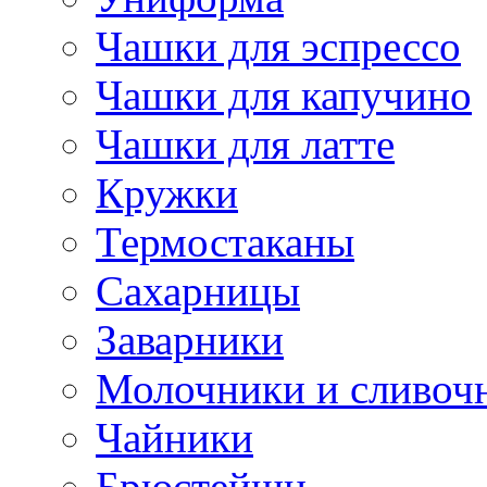
Чашки для эспрессо
Чашки для капучино
Чашки для латте
Кружки
Термостаканы
Сахарницы
Заварники
Молочники и сливоч
Чайники
Брюстейшн