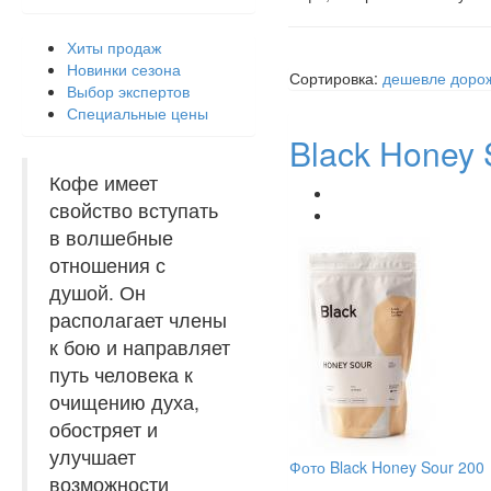
Хиты продаж
Новинки сезона
Сортировка:
дешевле
доро
Выбор экспертов
Специальные цены
Black Honey 
Кофе имеет
свойство вступать
в волшебные
отношения с
душой. Он
располагает члены
к бою и направляет
путь человека к
очищению духа,
обостряет и
улучшает
Фото Black Honey Sour 200
возможности