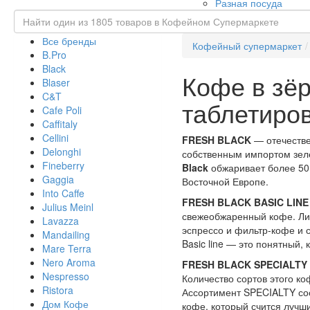
Разная посуда
Все бренды
Кофейный супермаркет
B.Pro
Black
Кофе в зёр
Blaser
C&T
таблетиро
Cafe Poli
Caffitaly
Cellini
FRESH BLACK
— отечестве
Delonghi
собственным импортом зеле
Fineberry
Black
обжаривает более 50
Gaggia
Восточной Европе.
Into Caffe
FRESH BLACK BASIC LINE
Julius Meinl
свежеобжаренный кофе. Лин
Lavazza
эспрессо и фильтр-кофе и с
Mandailing
Basic line — это понятный,
Mare Terra
Nero Aroma
FRESH BLACK SPECIALTY 
Nespresso
Количество сортов этого ко
Ristora
Ассортимент SPECIALTY сос
Дом Кофе
кофе, который счится лучши