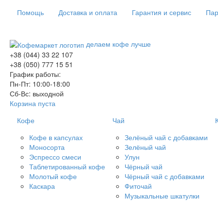
Помощь
Доставка и оплата
Гарантия и сервис
Пар
делаем кофе лучше
+38 (044) 33 22 107
+38 (050) 777 15 51
График работы:
Пн-Пт: 10:00-18:00
Сб-Вс: выходной
Корзина пуста
Кофе
Чай
Кофе в капсулах
Зелёный чай с добавками
Моносорта
Зелёный чай
Эспрессо смеси
Улун
Таблетированный кофе
Чёрный чай
Молотый кофе
Чёрный чай с добавками
Каскара
Фиточай
Музыкальные шкатулки