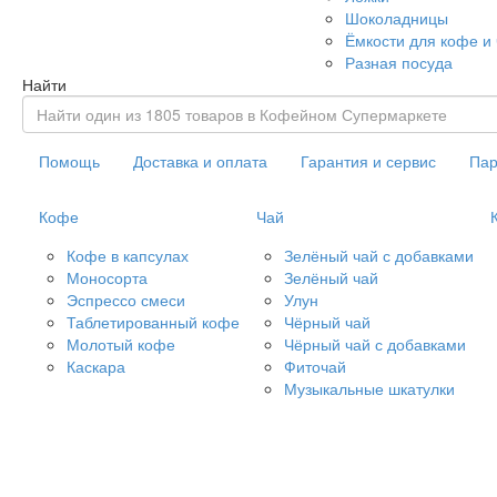
Шоколадницы
Ёмкости для кофе и
Разная посуда
Найти
Помощь
Доставка и оплата
Гарантия и сервис
Пар
Кофе
Чай
Кофе в капсулах
Зелёный чай с добавками
Моносорта
Зелёный чай
Эспрессо смеси
Улун
Таблетированный кофе
Чёрный чай
Молотый кофе
Чёрный чай с добавками
Каскара
Фиточай
Музыкальные шкатулки