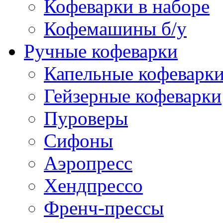
Кофеварки в наборе
Кофемашины б/у
Ручные кофеварки
Капельные кофеварк
Гейзерные кофеварки
Пуроверы
Сифоны
Аэропресс
Хендпрессо
Френч-прессы