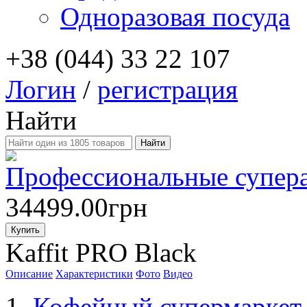
Одноразовая посуда
+38 (044) 33 22 107
Логин
/
регистрация
Найти
Профессиональные супер
34499.00грн
Купить
Kaffit PRO Black
Описание
Характеристики
Фото
Видео
Кофейный супермаркет