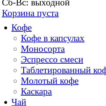
Сб-Вс: выходной
Корзина пуста
Кофе
Кофе в капсулах
Моносорта
Эспрессо смеси
Таблетированный ко
Молотый кофе
Каскара
Чай