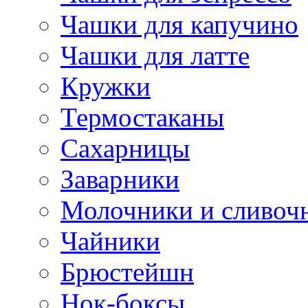
Чашки для капучино
Чашки для латте
Кружки
Термостаканы
Сахарницы
Заварники
Молочники и сливоч
Чайники
Брюстейшн
Нок-боксы