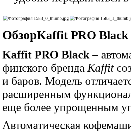
Обзор
Kaffit PRO Black
Kaffit PRO Black
– автом
финского бренда
Kaffit
соз
и баров. Модель отличает
расширенным функционал
еще более упрощенным у
Автоматическая кофемаш