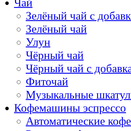
Чай
Зелёный чай с добав
Зелёный чай
Улун
Чёрный чай
Чёрный чай с добавк
Фиточай
Музыкальные шкатул
Кофемашины эспрессо
Автоматические коф