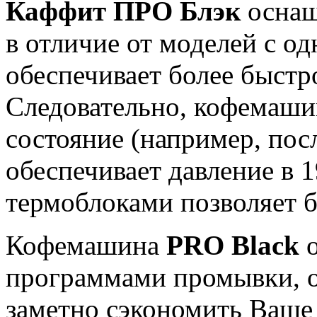
Каффит ПРО Блэк
оснащ
в отличие от моделей с о
обеспечивает более быстр
Следовательно, кофемаши
состояние (например, пос
обеспечивает давление в 1
термоблоками позволяет б
Кофемашина
PRO Black
о
программами промывки, о
заметно сэкономить Ваше 