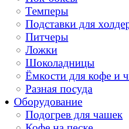
Темперы
Подставки для холде
Питчеры
Ложки
Шоколадницы
Ёмкости для кофе и ч
Разная посуда
Оборудование
Подогрев для чашек
Кофе на песке