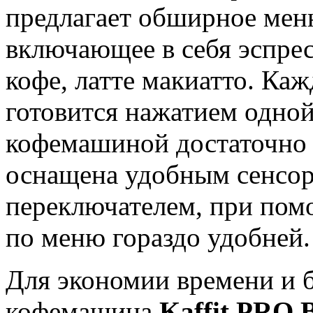
предлагает обширное мен
включающее в себя эспрес
кофе, латте макиатто. Ка
готовится нажатием одной
кофемашиной достаточно п
оснащена удобным сенсо
переключателем, при пом
по меню гораздо удобней.
Для экономии времени и б
кофемашина
Kaffit PRO 