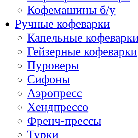
Кофемашины б/у
Ручные кофеварки
Капельные кофеварк
Гейзерные кофеварки
Пуроверы
Сифоны
Аэропресс
Хендпрессо
Френч-прессы
Турки