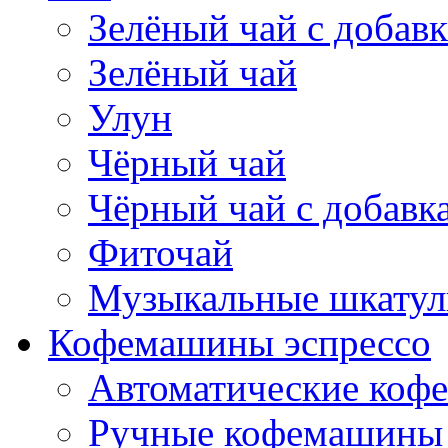
Зелёный чай с добав
Зелёный чай
Улун
Чёрный чай
Чёрный чай с добавк
Фиточай
Музыкальные шкатул
Кофемашины эспрессо
Автоматические коф
Ручные кофемашины